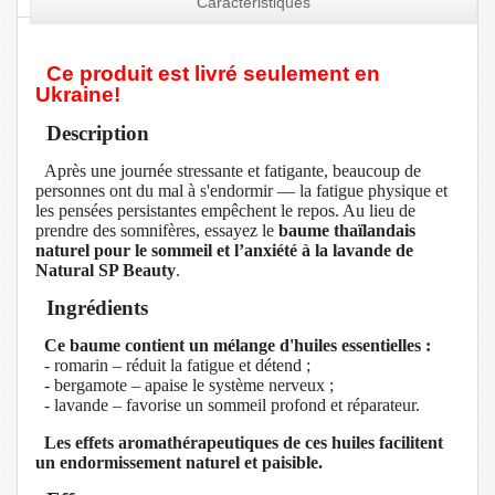
Caractéristiques
Ce produit est livré seulement en
Ukraine!
Description
Après une journée stressante et fatigante, beaucoup de
personnes ont du mal à s'endormir — la fatigue physique et
les pensées persistantes empêchent le repos. Au lieu de
prendre des somnifères, essayez le
baume thaïlandais
naturel pour le sommeil et l’anxiété à la lavande de
Natural SP Beauty
.
Ingrédients
Ce baume contient un mélange d'huiles essentielles :
- romarin – réduit la fatigue et détend ;
- bergamote – apaise le système nerveux ;
- lavande – favorise un sommeil profond et réparateur.
Les effets aromathérapeutiques de ces huiles facilitent
un endormissement naturel et paisible.