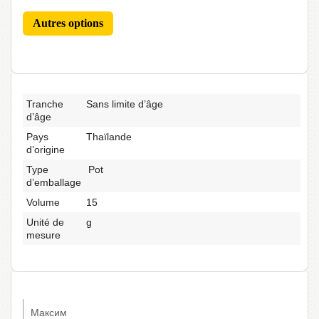
Autres options
Tranche
Sans limite d’âge
d’âge
Pays
Thaïlande
d’origine
Type
Pot
d’emballage
Volume
15
Unité de
g
mesure
Максим