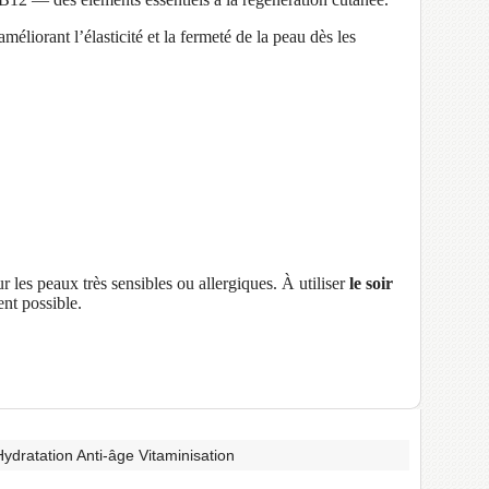
 améliorant l’élasticité et la fermeté de la peau dès les
les peaux très sensibles ou allergiques. À utiliser
le soir
ent possible.
 Hydratation Anti-âge Vitaminisation