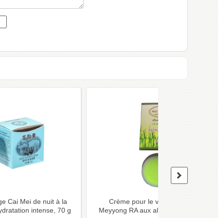
e Cai Mei de nuit à la
Crème pour le visage blanchissant
ydratation intense, 70 g
Meyyong RA aux algues et vitamines, 