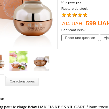
Prix pour pcs
Rupture de stock
599
UA
704
UAH
Fabricant
Belov
n
Caractéristiques
ion
ting pour le visage Belov HAN JIA NE SNAIL CARE
à haute teneur