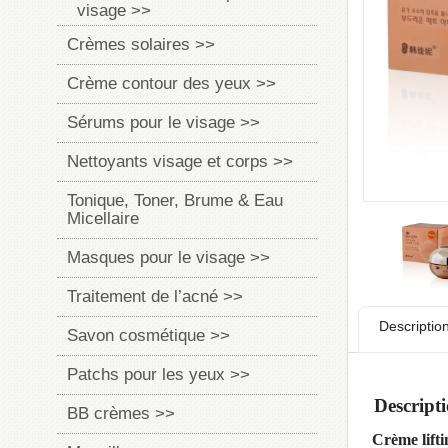
visage >>
Crèmes solaires >>
Crème contour des yeux >>
Sérums pour le visage >>
Nettoyants visage et corps >>
Tonique, Toner, Brume & Eau
Micellaire
Masques pour le visage >>
Traitement de l’acné >>
Descriptio
Savon cosmétique >>
Patchs pour les yeux >>
Descript
BB crèmes >>
Crème lif