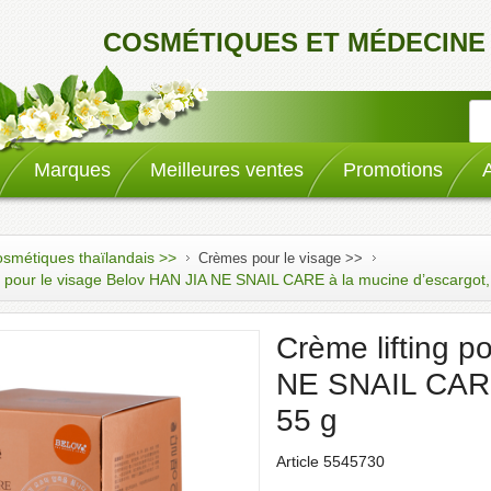
COSMÉTIQUES ET MÉDECINE
Marques
Meilleures ventes
Promotions
smétiques thaïlandais >>
Crèmes pour le visage >>
g pour le visage Belov HAN JIA NE SNAIL CARE à la mucine d’escargot,
Crème lifting p
NE SNAIL CARE 
55 g
Article 5545730