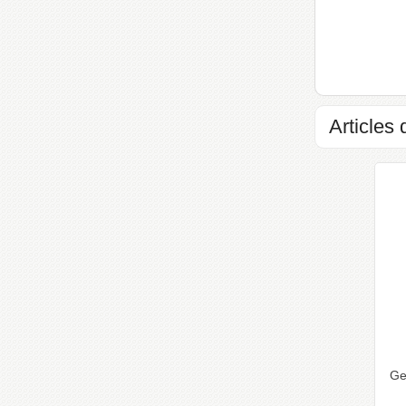
Articles 
Ge