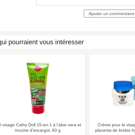
qui pourraient vous intéresser
l visage Cathy Doll 15-en-1 à l’aloe vera et
Crème pour le visag
mucine d’escargot, 60 g
placenta de brebis h