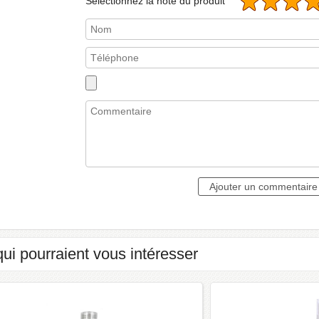
Sélectionnez la note du produit
qui pourraient vous intéresser