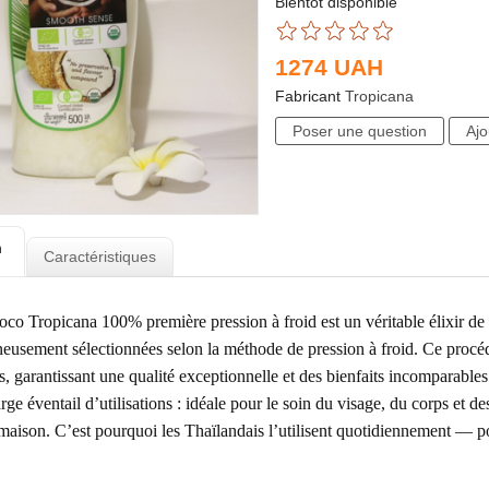
Bientôt disponible
1274
UAH
Fabricant
Tropicana
n
Caractéristiques
co Tropicana 100% première pression à froid est un véritable élixir de b
neusement sélectionnées selon la méthode de pression à froid. Ce proc
ls, garantissant une qualité exceptionnelle et des bienfaits incomparabl
rge éventail d’utilisations : idéale pour le soin du visage, du corps et 
aison. C’est pourquoi les Thaïlandais l’utilisent quotidiennement — pou