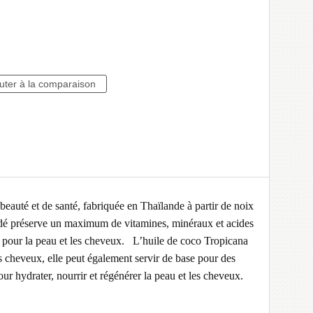
eauté et de santé, fabriquée en Thaïlande à partir de noix
édé préserve un maximum de vitamines, minéraux et acides
es pour la peau et les cheveux. L’huile de coco Tropicana
des cheveux, elle peut également servir de base pour des
r hydrater, nourrir et régénérer la peau et les cheveux.