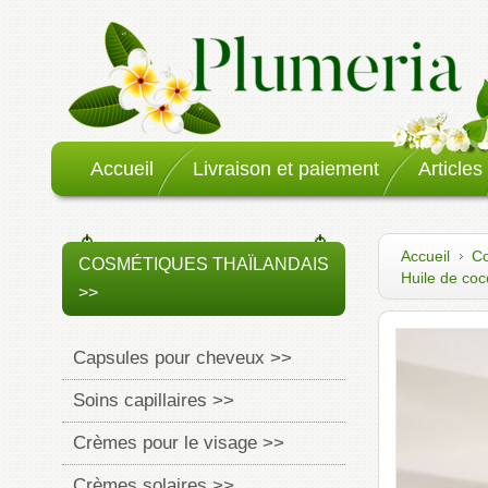
Accueil
Livraison et paiement
Articles
Accueil
Co
COSMÉTIQUES THAÏLANDAIS
Huile de coc
>>
Capsules pour cheveux >>
Soins capillaires >>
Crèmes pour le visage >>
Crèmes solaires >>