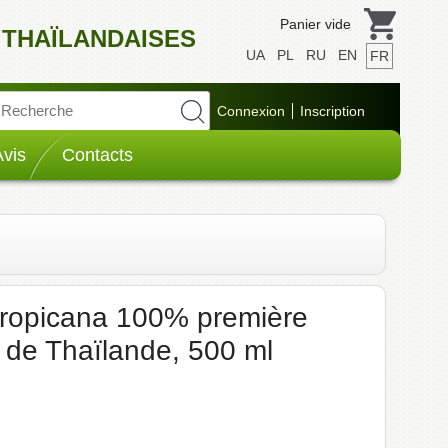
Panier vide
 THAÏLANDAISES
UA
PL
RU
EN
FR
Avis
Contacts
Tropicana 100% première
d de Thaïlande, 500 ml