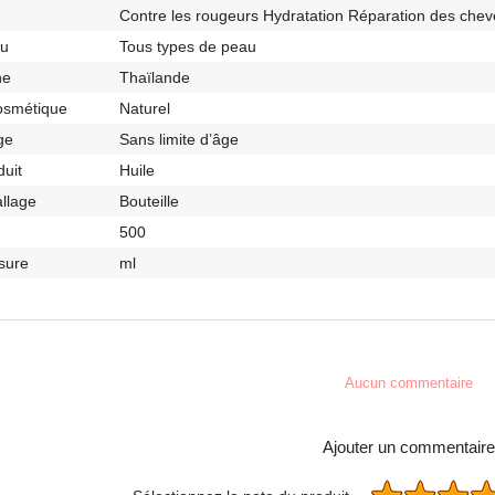
Contre les rougeurs Hydratation Réparation des chev
au
Tous types de peau
ne
Thaïlande
osmétique
Naturel
ge
Sans limite d’âge
duit
Huile
llage
Bouteille
500
sure
ml
Aucun commentaire
Ajouter un commentaire