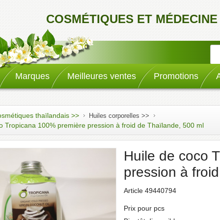
COSMÉTIQUES ET MÉDECINE
Marques
Meilleures ventes
Promotions
smétiques thaïlandais >>
Huiles corporelles >>
o Tropicana 100% première pression à froid de Thaïlande, 500 ml
Huile de coco 
pression à froi
Article 49440794
Prix pour pcs