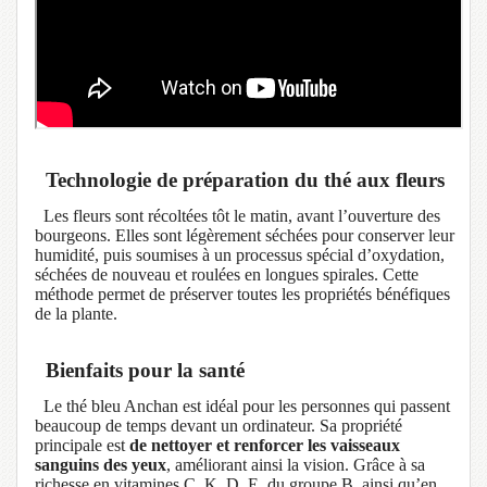
Technologie de préparation du thé aux fleurs
Les fleurs sont récoltées tôt le matin, avant l’ouverture des
bourgeons. Elles sont légèrement séchées pour conserver leur
humidité, puis soumises à un processus spécial d’oxydation,
séchées de nouveau et roulées en longues spirales. Cette
méthode permet de préserver toutes les propriétés bénéfiques
de la plante.
Bienfaits pour la santé
Le thé bleu Anchan est idéal pour les personnes qui passent
beaucoup de temps devant un ordinateur. Sa propriété
principale est
de nettoyer et renforcer les vaisseaux
sanguins des yeux
, améliorant ainsi la vision. Grâce à sa
richesse en vitamines C, K, D, E, du groupe B, ainsi qu’en