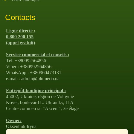
Contacts
Ligne directe :
0 800 200 155
(appel gratuit)
Service commercial et conseils :
Tél. +380992564856
Viber : +380992564856
WhatsApp : +380960473131
e-mail : admin@plumeria.ua
Entrepôt-boutique principal :
45002, Ukraine, région de Volhynie
Kovel, boulevard L. Ukrainky, 11A
Centre commercial "Akcent", 3e étage
Owner:
Oksentiuk Iryna
tel: +380990473558