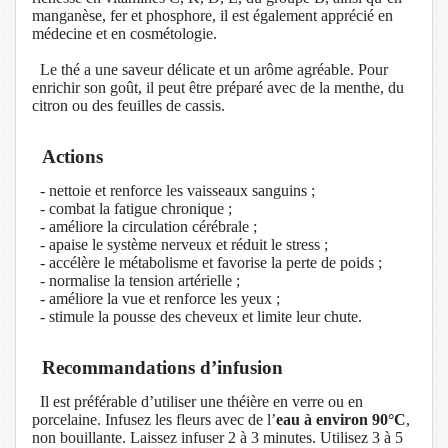
manganèse, fer et phosphore, il est également apprécié en
médecine et en cosmétologie.
Le thé a une saveur délicate et un arôme agréable. Pour
enrichir son goût, il peut être préparé avec de la menthe, du
citron ou des feuilles de cassis.
Actions
- nettoie et renforce les vaisseaux sanguins ;
- combat la fatigue chronique ;
- améliore la circulation cérébrale ;
- apaise le système nerveux et réduit le stress ;
- accélère le métabolisme et favorise la perte de poids ;
- normalise la tension artérielle ;
- améliore la vue et renforce les yeux ;
- stimule la pousse des cheveux et limite leur chute.
Recommandations d’infusion
Il est préférable d’utiliser une théière en verre ou en
porcelaine. Infusez les fleurs avec de l’
eau à environ 90°C
,
non bouillante. Laissez infuser 2 à 3 minutes. Utilisez 3 à 5