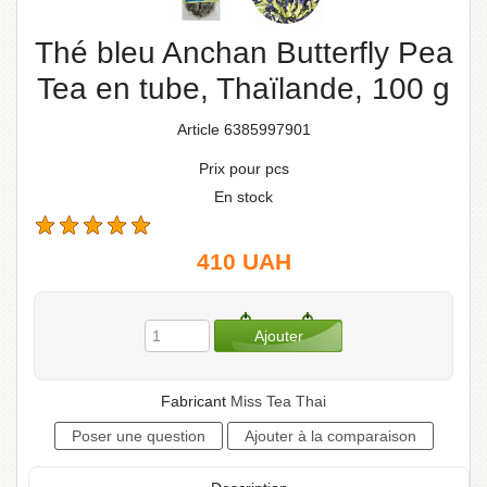
Thé bleu Anchan Butterfly Pea
Tea en tube, Thaïlande, 100 g
Article 6385997901
Prix pour pcs
En stock
410
UAH
Fabricant
Miss Tea Thai