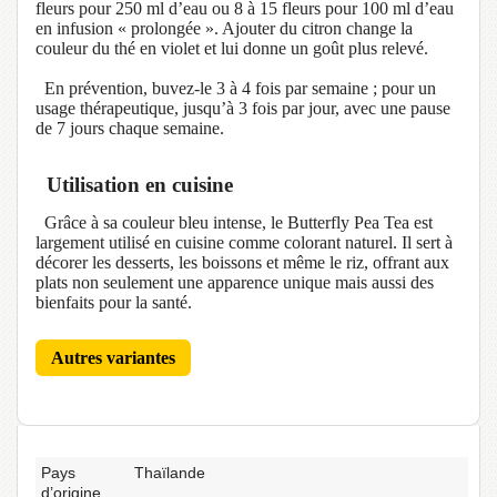
fleurs pour 250 ml d’eau ou 8 à 15 fleurs pour 100 ml d’eau
en infusion « prolongée ». Ajouter du citron change la
couleur du thé en violet et lui donne un goût plus relevé.
En prévention, buvez-le 3 à 4 fois par semaine ; pour un
usage thérapeutique, jusqu’à 3 fois par jour, avec une pause
de 7 jours chaque semaine.
Utilisation en cuisine
Grâce à sa couleur bleu intense, le Butterfly Pea Tea est
largement utilisé en cuisine comme colorant naturel. Il sert à
décorer les desserts, les boissons et même le riz, offrant aux
plats non seulement une apparence unique mais aussi des
bienfaits pour la santé.
Autres variantes
Pays
Thaïlande
d’origine