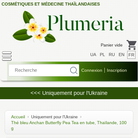
COSMÉTIQUES ET MÉDECINE THAÏLANDAISES
Panier vide
UA
PL
RU
EN
FR
<<< Uniquement pour l'Ukraine
Accueil
Uniquement pour l'Ukraine
Thé bleu Anchan Butterfly Pea Tea en tube, Thaïlande, 100
g