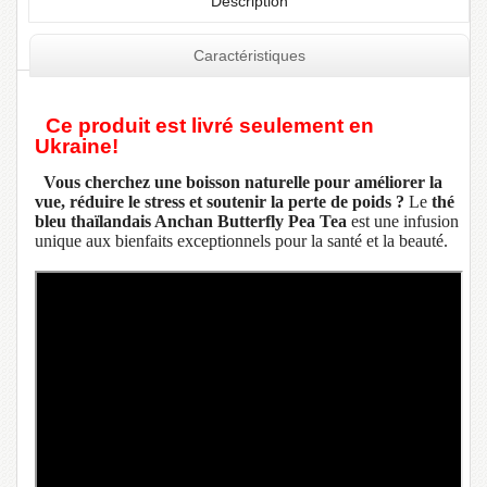
Description
Caractéristiques
Ce produit est livré seulement en
Ukraine!
Vous cherchez une boisson naturelle pour améliorer la
vue, réduire le stress et soutenir la perte de poids ?
Le
thé
bleu thaïlandais Anchan Butterfly Pea Tea
est une infusion
unique aux bienfaits exceptionnels pour la santé et la beauté.