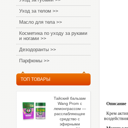
Уход за телом >>
Масло для тела >>
Косметика по уходу за руками
и ногами >>
Дезодоранты >>
Парфюмы >>
ТОП ТОВАРЫ
Тайский бальзам
Wang Prom с
Описание
лемонграссом —
Крем активи
расслабляющее
воздействия
средство с
эфирными