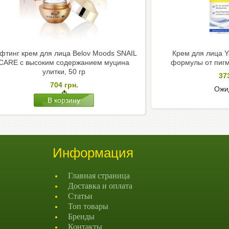
фтинг крем для лица Belov Moods SNAIL
Крем для лица Y
CARE с высоким содержанием муцина
формулы от пигм
улитки, 50 гр
37
704
грн.
Ожи
Информация
Главная страница
Доставка и оплата
Статьи
Топ товары
Бренды
Контакты