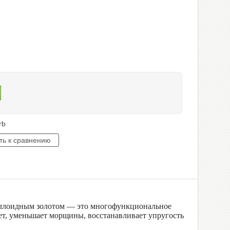
rb
оллоидным золотом — это многофункциональное
яет, уменьшает морщины, восстанавливает упругость