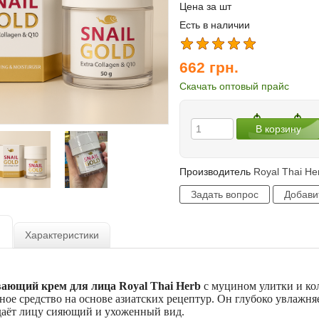
Цена за шт
Есть в наличии
662
грн.
Скачать оптовый прайс
Производитель
Royal Thai He
Характеристики
ющий крем для лица Royal Thai Herb
с муцином улитки и к
ное средство на основе азиатских рецептур. Он глубоко увлажн
даёт лицу сияющий и ухоженный вид.