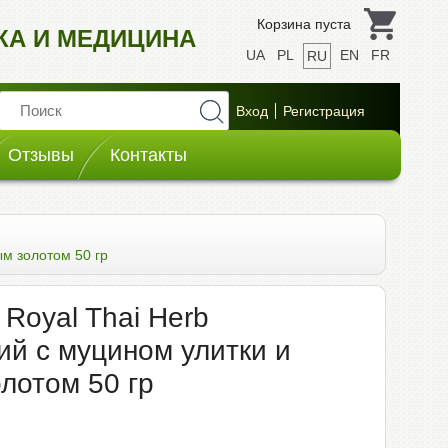
Корзина пуста
ИКА И МЕДИЦИНА
UA
PL
EN
FR
RU
Отзывы
Контакты
м золотом 50 гр
Royal Thai Herb
й с муцином улитки и
лотом 50 гр