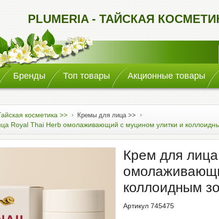
PLUMERIA - ТАЙСКАЯ КОСМЕТ
Бренды
Топ товары
Акционные товары
Тайская косметика >>
Кремы для лица >>
ица Royal Thai Herb омолаживающий с муцином улитки и коллоидны
Крем для лица 
омолаживающи
коллоидным зо
Артикул 745475