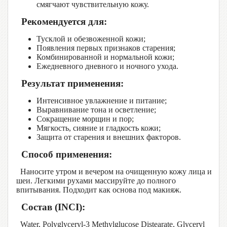
смягчают чувствительную кожу.
Рекомендуется для:
Тусклой и обезвоженной кожи;
Появления первых признаков старения;
Комбинированной и нормальной кожи;
Ежедневного дневного и ночного ухода.
Результат применения:
Интенсивное увлажнение и питание;
Выравнивание тона и осветление;
Сокращение морщин и пор;
Мягкость, сияние и гладкость кожи;
Защита от старения и внешних факторов.
Способ применения:
Наносите утром и вечером на очищенную кожу лица и
шеи. Легкими рухами массируйте до полного
впитывания. Подходит как основа под макияж.
Состав (INCI):
Water, Polyglyceryl-3 Methylglucose Distearate, Glyceryl