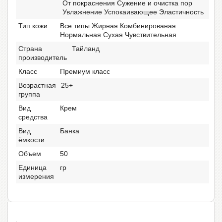
От покраснения Сужение и очистка пор
Увлажнение Успокаивающее Эластичность
Тип кожи
Все типы Жирная Комбинированая
Нормальная Сухая Чувствительная
Страна
Тайланд
производитель
Класс
Премиум класс
Возрастная
25+
группа
Вид
Крем
средства
Вид
Банка
ёмкости
Объем
50
Единица
гр
измерения