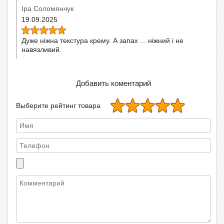
Іра Соломянчук
19.09.2025
Дуже ніжна текстура крему. А запах ... ніжний і не
навязливий.
Добавить коментарий
Выберите рейтинг товара