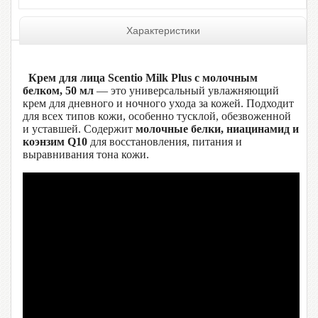
Характеристики
Крем для лица Scentio Milk Plus с молочным
белком, 50 мл
— это универсальный увлажняющий
крем для дневного и ночного ухода за кожей. Подходит
для всех типов кожи, особенно тусклой, обезвоженной
и уставшей. Содержит
молочные белки, ниацинамид и
коэнзим Q10
для восстановления, питания и
выравнивания тона кожи.