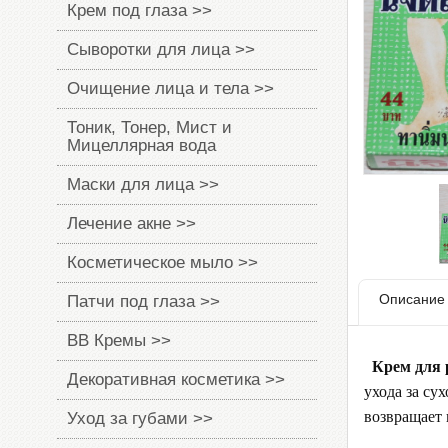
Крем под глаза >>
Сыворотки для лица >>
Очищение лица и тела >>
Тоник, Тонер, Мист и
Мицеллярная вода
Маски для лица >>
Лечение акне >>
Косметическое мыло >>
Описание
Патчи под глаза >>
BB Кремы >>
Крем для 
Декоративная косметика >>
ухода за су
возвращает 
Уход за губами >>