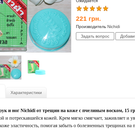
Ожидается
221
грн.
Производитель
Nichidi
Характеристики
рук и ног Nichidi от трещин на коже с пчелиным воском, 15 г
хой и потрескавшейся кожей. Крем мягко смягчает, заживляет и у
коже эластичность, помогая забыть о болезненных трещинах на п