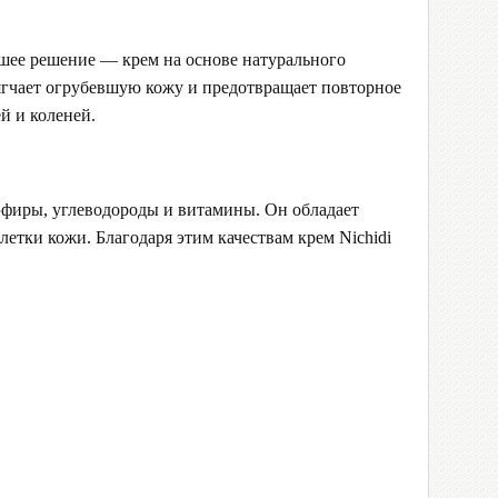
чшее решение — крем на основе натурального
мягчает огрубевшую кожу и предотвращает повторное
й и коленей.
фиры, углеводороды и витамины. Он обладает
летки кожи. Благодаря этим качествам крем Nichidi