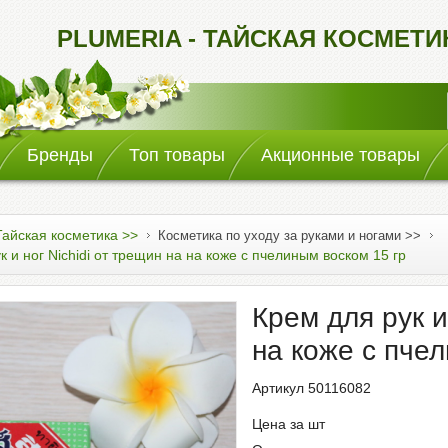
PLUMERIA - ТАЙСКАЯ КОСМЕТ
Бренды
Топ товары
Акционные товары
Тайская косметика >>
Косметика по уходу за руками и ногами >>
к и ног Nichidi от трещин на на коже с пчелиным воском 15 гр
Крем для рук и
на коже с пче
Артикул 50116082
Цена за шт