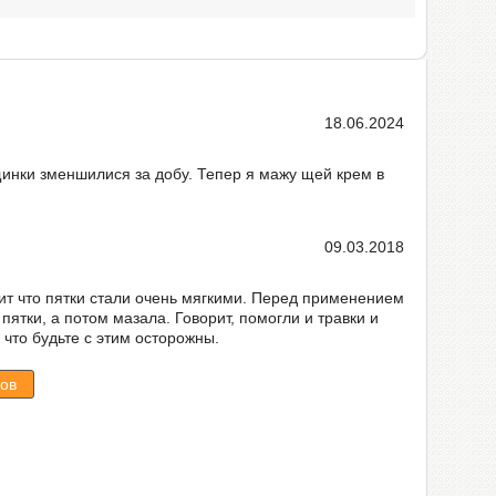
18.06.2024
щинки зменшилися за добу. Тепер я мажу щей крем в
09.03.2018
рит что пятки стали очень мягкими. Перед применением
пятки, а потом мазала. Говорит, помогли и травки и
 что будьте с этим осторожны.
ов