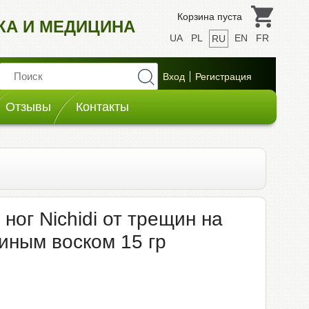
Корзина пуста
ИКА И МЕДИЦИНА
UA
PL
EN
FR
RU
Отзывы
Контакты
 ног Nichidi от трещин на
линым воском 15 гр