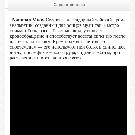
Характеристики
Namman Muay Cream
— легендарный тайский крем-
анальгетик, созданный для бойцов муай-тай. Быстро
снимает боль, расслабляет мышцы, улучшает
кровообращение и способствует восстановлению после
нагрузок или травм. Крем подходит не только
спортсменам — его используют при болях в спине, шее,
ногах, после физического труда, сидячей работы, при
растяжениях и воспалениях связок.