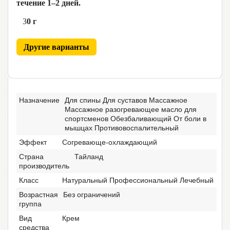
течение 1–2 дней.
3
0 г
Другие варианты
Назначение
Для спины Для суставов Массажное
Массажное разогревающее масло для
спортсменов Обезбаливающий От боли в
мышцах Противовоспалительный
Эффект
Согревающе-охлаждающий
Страна
Тайланд
производитель
Класс
Натуральный Профессиональный Лечебный
Возрастная
Без ограничений
группа
Вид
Крем
средства