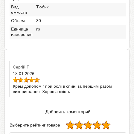
Вид
Тюбик
ёмкости
Объем
30
Единица
гр
измерения
Сергій Г
18.01.2026
Крем допопоміг при болі в спині за першим разом
використання. Хороша якість.
Добавить коментарий
Выберите рейтинг товара