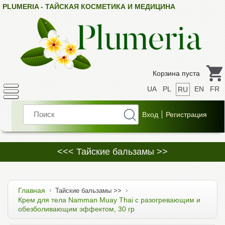
PLUMERIA - ТАЙСКАЯ КОСМЕТИКА И МЕДИЦИНА
Корзина пуста
UA
PL
EN
FR
RU
<<< Тайские бальзамы >>
Главная
Тайские бальзамы >>
Крем для тела Namman Muay Thai с разогревающим и
обезболивающим эффектом, 30 гр