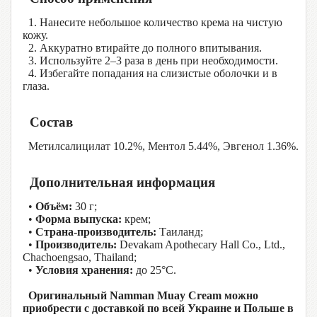
1. Нанесите небольшое количество крема на чистую
кожу.
2. Аккуратно втирайте до полного впитывания.
3. Используйте 2–3 раза в день при необходимости.
4. Избегайте попадания на слизистые оболочки и в
глаза.
Состав
Метилсалицилат 10.2%, Ментол 5.44%, Эвгенол 1.36%.
Дополнительная информация
•
Объём:
30 г;
•
Форма выпуска:
крем;
•
Страна-производитель:
Таиланд;
•
Производитель:
Devakam Apothecary Hall Co., Ltd.,
Chachoengsao, Thailand;
•
Условия хранения:
до 25°C.
Оригинальный Namman Muay Cream можно
приобрести с доставкой по всей Украине и Польше в