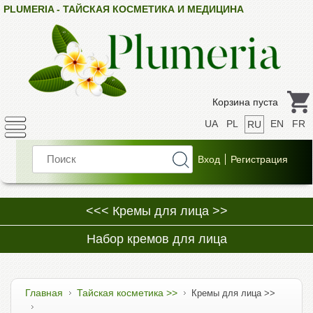
PLUMERIA - ТАЙСКАЯ КОСМЕТИКА И МЕДИЦИНА
Корзина пуста
UA
PL
EN
FR
RU
<<< Кремы для лица >>
Набор кремов для лица
Главная
Тайская косметика >>
Кремы для лица >>