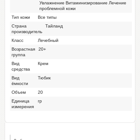
Увлажнение Витаминизирование Лечение
проблемной кожи
Тип кожи
Все типы
Страна
Тайланд
производитель
Класс
Лечебный
Возрастная
20+
группа
Вид
Крем
средства
Вид
Тюбик
ёмкости
Объем
20
Единица
гр
измерения