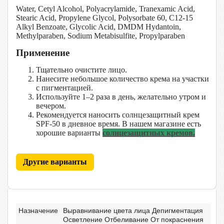
Water, Cetyl Alcohol, Polyacrylamide, Tranexamic Acid,
Stearic Acid, Propylene Glycol, Polysorbate 60, C12-15
Alkyl Benzoate, Glycolic Acid, DMDM Hydantoin,
Methylparaben, Sodium Metabisulfite, Propylparaben
Применение
Тщательно очистите лицо.
Нанесите небольшое количество крема на участки
с пигментацией.
Используйте 1–2 раза в день, желательно утром и
вечером.
Рекомендуется наносить солнцезащитный крем
SPF-50 в дневное время. В нашем магазине есть
хорошие варианты
солнцезащитных кремов.
Другие варианты
Назначение
Выравнивание цвета лица Депигментация
Осветление Отбеливание От покраснения