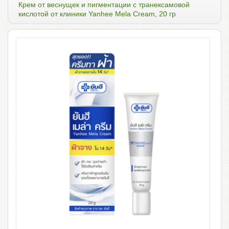
Крем от веснущек и пигментации с транексамовой
кислотой от клиники Yanhee Mela Cream, 20 гр