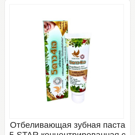
Отбеливающая зубная паста
5 STAR концентрированная с