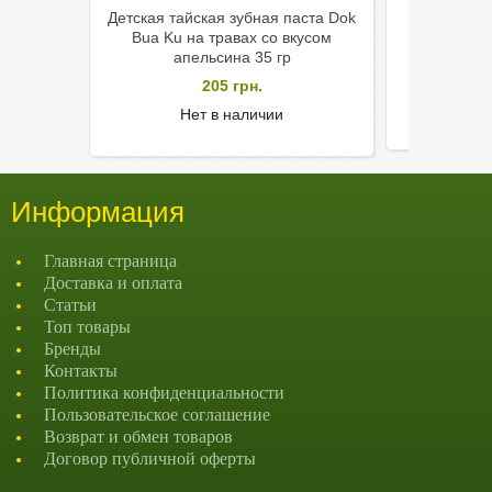
Детская тайская зубная паста Dok
Отбеливаю
Bua Ku на травах со вкусом
паста 5
апельсина 35 гр
бамбук
205
грн.
Нет в наличии
Информация
Главная страница
Доставка и оплата
Статьи
Топ товары
Бренды
Контакты
Политика конфиденциальности
Пользовательское соглашение
Возврат и обмен товаров
Договор публичной оферты