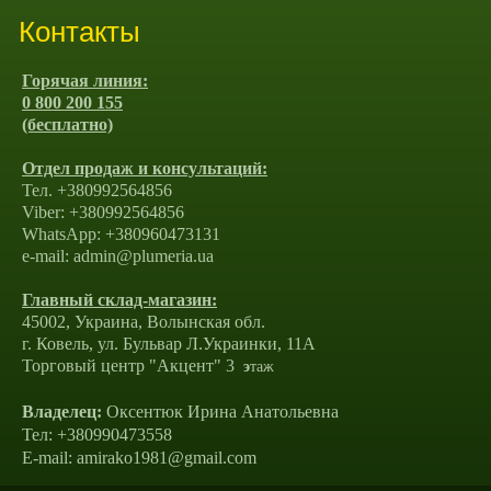
Контакты
Горячая линия:
0 800 200 155
(бесплатно)
Отдел продаж и консультаций:
Тел. +380992564856
Viber: +380992564856
WhatsApp: +380960473131
e-mail: admin@plumeria.ua
Главный склад-магазин:
45002, Украина, Волынская обл.
г. Ковель, ул. Бульвар Л.Украинки, 11А
Торговый центр "Акцент" 3
э
таж
Владелец:
Оксентюк Ирина Анатольевна
Тел: +380990473558
E-mail: amirako1981@gmail.com