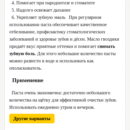
4. Помогает при пародонтозе и стоматите
5. Надолго освежает дыхание
6. Укрепляет зубную эмаль При регулярном
использовании паста обеспечивает качественное
отбеливание, профилактику стоматологических
заболеваний и здоровье зубов и дёсен. Масло гвоздики
придаёт вкус приятные оттенки и помогает
снимать
зубную боль
. Для этого небольшое количество пасты
можно развести в воде и использовать как
ополаскиватель.
Применение
Паста очень экономична: достаточно небольшого
количества на щётку для эффективной очистки зубов.
Использовать ежедневно утром и вечером.
Другие варианты