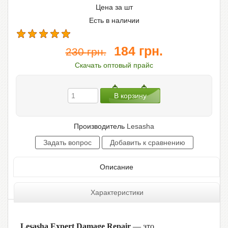
Цена за шт
Есть в наличии
184
грн.
230
грн.
Скачать оптовый прайс
Производитель
Lesasha
Описание
Характеристики
Lesasha Expert Damage Repair
— это