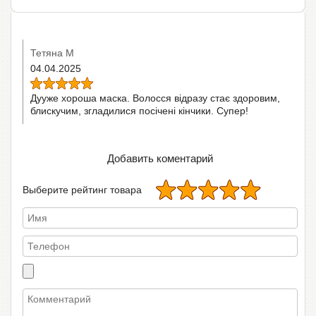
Тетяна М
04.04.2025
Дууже хороша маска. Волосся відразу стає здоровим,
блискучим, згладилися посічені кінчики. Супер!
Добавить коментарий
Выберите рейтинг товара