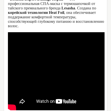
профессиональная СПА-маска с термошапочкой от
тайского премиального бренда
Lesasha
. Создана по
корейской технологии Heat Foil
, она обеспечивает
поддержание комфортной температуры,
способствующей глубокому питанию и восстановлению
волос.