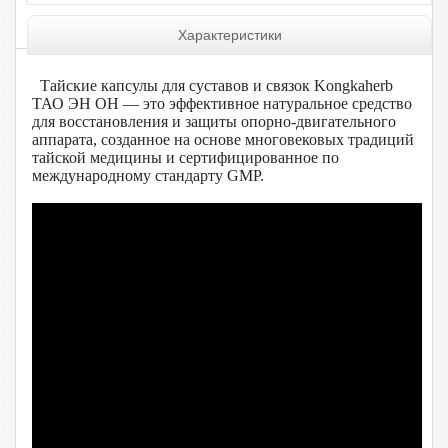
Характеристики
Тайские капсулы для суставов и связок Kongkaherb
ТАО ЭН ОН — это эффективное натуральное средство
для восстановления и защиты опорно-двигательного
аппарата, созданное на основе многовековых традиций
тайской медицины и сертифицированное по
международному стандарту GMP.