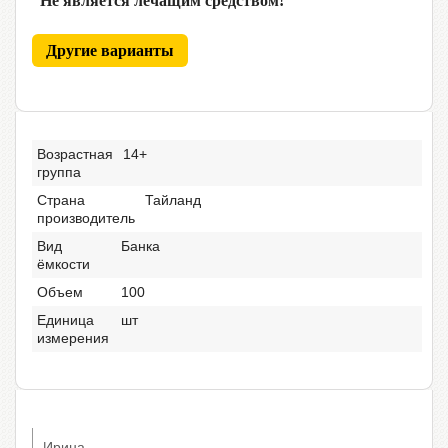
Не является лечащим средством!
Другие варианты
Возрастная
14+
группа
Страна
Тайланд
производитель
Вид
Банка
ёмкости
Объем
100
Единица
шт
измерения
Ирина