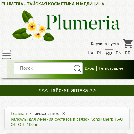
PLUMERIA - ТАЙСКАЯ КОСМЕТИКА И МЕДИЦИНА
Корзина пуста
UA
PL
EN
FR
RU
<<< Тайская аптека >>
Главная
Тайская аптека >>
Капсулы для лечения суставов и связок Kongkaherb ТАО
ЭН ОН, 100 шт