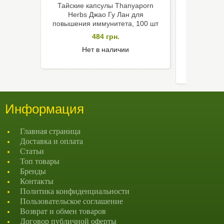
Тайские капсулы Thanyaporn
Раст
Herbs Джао Гу Лан для
Abhaibh
повышения иммунитета, 100 шт
диети
натураль
484
грн.
Фор
Нет в наличии
Информация
Главная страница
Доставка и оплата
Статьи
Топ товары
Бренды
Контакты
Политика конфиденциальности
Пользовательское соглашение
Возврат и обмен товаров
Договор публичной оферты