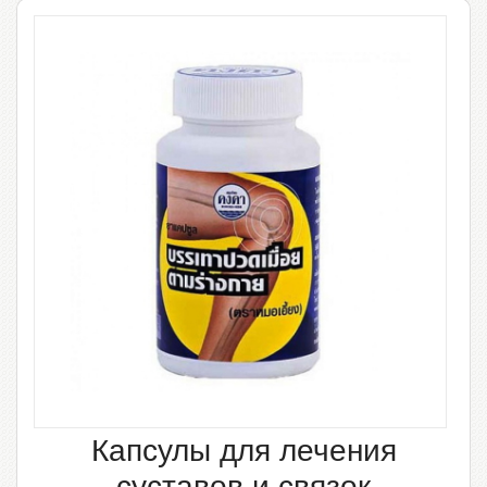
Капсулы для лечения
суставов и связок