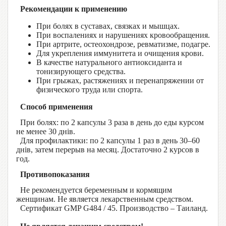
Рекомендации к применению
При болях в суставах, связках и мышцах.
При воспалениях и нарушениях кровообращения.
При артрите, остеохондрозе, ревматизме, подагре.
Для укрепления иммунитета и очищения крови.
В качестве натурального антиоксиданта и
тонизирующего средства.
При грыжах, растяжениях и перенапряжении от
физического труда или спорта.
Способ применения
При болях: по 2 капсулы 3 раза в день до еды курсом
не менее 30 днів.
Для профилактики: по 2 капсулы 1 раз в день 30–60
днів, затем перерыв на месяц. Достаточно 2 курсов в
год.
Противопоказания
Не рекомендуется беременным и кормящим
женщинам. Не является лекарственным средством.
Сертификат GMP G484 / 45. Производство – Таиланд.