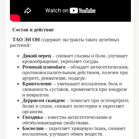
Состав и действие
ТАО ЭН ОН
содержит экстракты таких целебных
растений:
Дикий перец
– снимает спазмы и боли, улучшает
кровообращение, укрепляет сосуды.
Розовый плюмбаго
– обладает антисептическим,
противовоспалительным действием, полезен при
артрите, ревматизме, подагре.
Криптолепис
– уменьшает воспаления, боль и
скованность суставов, применяется при хондрозе
и невралгии.
Деррисом сканденс
– помогает при остеоартрите,
болях в спине, снижает холестерин и укрепляет
организм.
Гвоздика
– известна антисептическими и
обезболивающими свойствами.
Босвелия
– укрепляет хрящевую ткань, снимает
воспаления, улучшает обмен веществ.