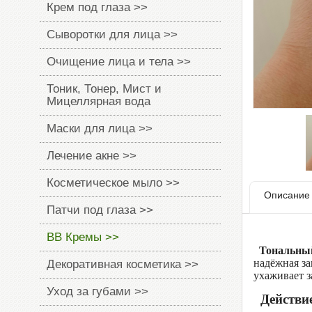
Крем под глаза >>
Сыворотки для лица >>
Очищение лица и тела >>
Тоник, Тонер, Мист и
Мицеллярная вода
Маски для лица >>
Лечение акне >>
Косметическое мыло >>
Описание
Патчи под глаза >>
BB Кремы >>
Тональный
надёжная за
Декоративная косметика >>
ухаживает з
Уход за губами >>
Действи