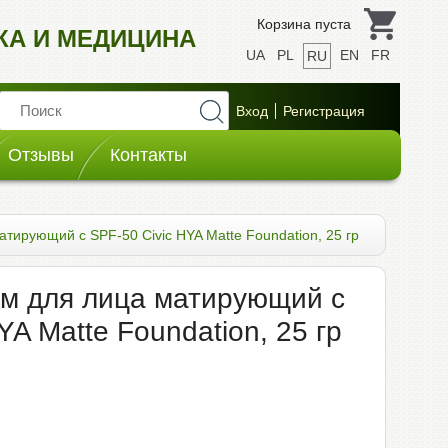
Корзина пуста
ИКА И МЕДИЦИНА
UA
PL
EN
FR
RU
Отзывы
Контакты
тирующий c SPF-50 Civic HYA Matte Foundation, 25 гр
м для лица матирующий c
YA Matte Foundation, 25 гр