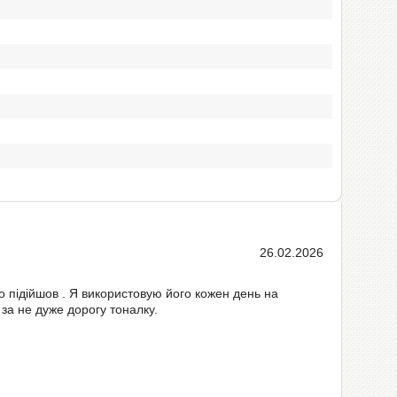
26.02.2026
во підійшов . Я використовую його кожен день на
за не дуже дорогу тоналку.