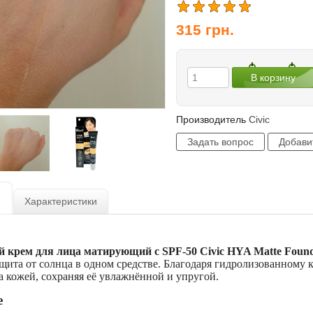
315
грн.
Производитель
Civic
Характеристики
 крем для лица матирующий с SPF-50 Civic HYA Matte Found
щита от солнца в одном средстве. Благодаря гидролизованному к
а кожей, сохраняя её увлажнённой и упругой.
е