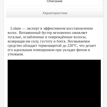
Описание
Характеристики
Lolane — эксперт в эффективном восстановлении
волос. Витаминный бустер мгновенно оживляет
тусклые, ослабленные и повреждённые волосы,
возвращая им силу, густоту и блеск. Несмываемое
средство обладает термозащитой до 220°C, что делает
его идеальным помощником при укладке феном и
утюжком.