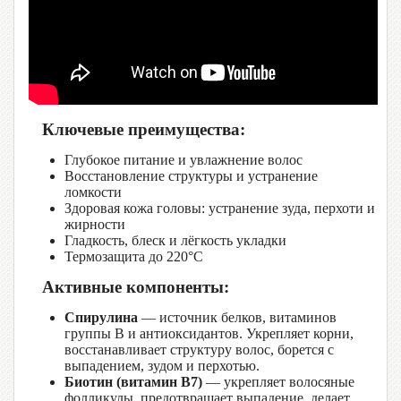
Ключевые преимущества:
Глубокое питание и увлажнение волос
Восстановление структуры и устранение
ломкости
Здоровая кожа головы: устранение зуда, перхоти и
жирности
Гладкость, блеск и лёгкость укладки
Термозащита до 220°C
Активные компоненты:
Спирулина
— источник белков, витаминов
группы B и антиоксидантов. Укрепляет корни,
восстанавливает структуру волос, борется с
выпадением, зудом и перхотью.
Биотин (витамин B7)
— укрепляет волосяные
фолликулы, предотвращает выпадение, делает