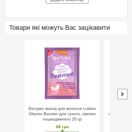
Товари які можуть Вас зацікавити
Експрес маска для волосся Lolane
Маска дл
Vitamin Booster для сухого, хімічно
кокосова з 
пошкодженого 25 гр
68
грн