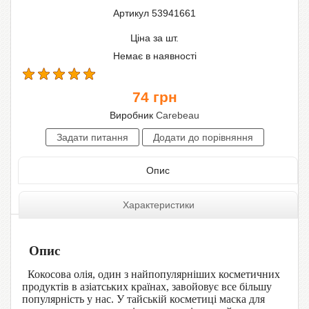
Артикул 53941661
Ціна за шт.
Немає в наявності
74
грн
Виробник
Carebeau
Опис
Характеристики
Опис
Кокосова олія, один з найпопулярніших косметичних
продуктів в азіатських країнах, завойовує все більшу
популярність у нас. У тайській косметиці маска для