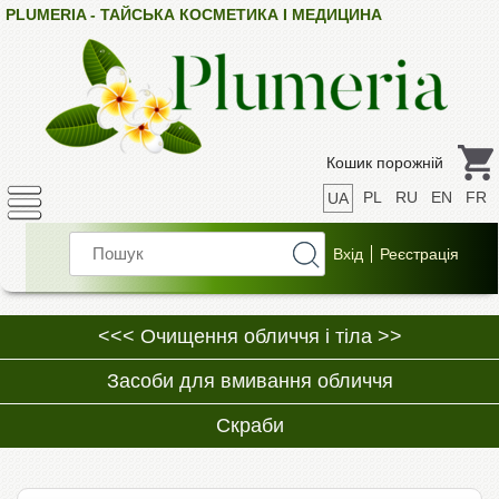
PLUMERIA - ТАЙСЬКА КОСМЕТИКА І МЕДИЦИНА
Кошик порожній
PL
RU
EN
FR
UA
<<< Очищення обличчя і тіла >>
Засоби для вмивання обличчя
Скраби