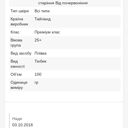
старіння Від почервоніння
Тип шкіри
Всі типи
Країна
Тайланд
виробник
Клас
Преміум клас
Вікова
25+
група
Вид засобу
Плівка
Вид
Тюбик
ємності
Об'єм
100
Одиниця
гр
виміру
Надя
03.10.2018