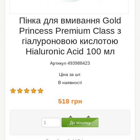
Пінка для вмивання Gold
Princess Premium Class з
гіалуроновою кислотою
Hialuronic Acid 100 мл
Артикул 493988423
Ціна за шт.
В наявності
518
грн