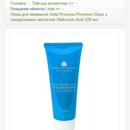
Головна
Тайська косметика >>
Очищення обличчя і тіла >>
Пінка для вмивання Gold Princess Premium Class з
гіалуроновою кислотою Hialuronic Acid 100 мл