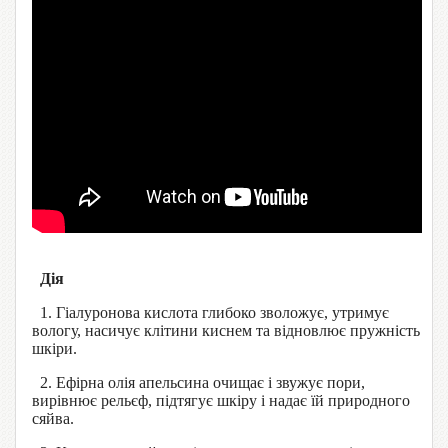
Дія
1. Гіалуронова кислота глибоко зволожує, утримує
вологу, насичує клітини киснем та відновлює пружність
шкіри.
2. Ефірна олія апельсина очищає і звужує пори,
вирівнює рельєф, підтягує шкіру і надає їй природного
сяйва.