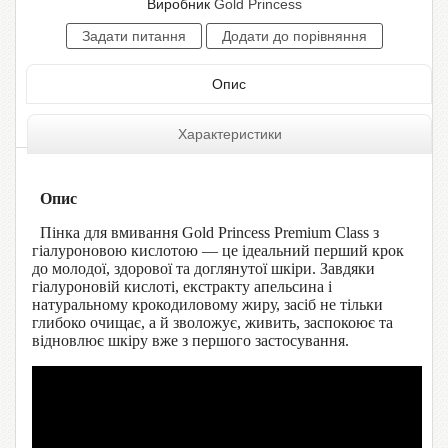
Виробник
Gold Princess
Опис
Характеристики
Опис
Пінка для вмивання Gold Princess Premium Class з
гіалуроновою кислотою — це ідеальний перший крок
до молодої, здорової та доглянутої шкіри. Завдяки
гіалуроновій кислоті, екстракту апельсина і
натуральному крокодиловому жиру, засіб не тільки
глибоко очищає, а й зволожує, живить, заспокоює та
відновлює шкіру вже з першого застосування.