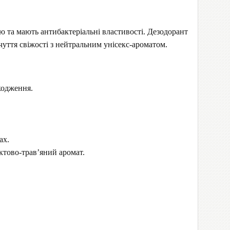
 та мають антибактеріальні властивості. Дезодорант
ідчуття свіжості з нейтральним унісекс-ароматом.
кодження.
ах.
ктово-трав’яний аромат.