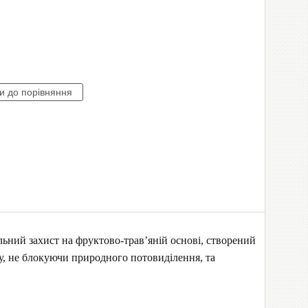
ьний захист на фруктово-трав’яній основі, створений
ту, не блокуючи природного потовиділення, та