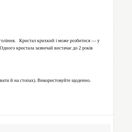
а гоління. Кристал крихкий і може розбитися — у
Одного кристала зазвичай вистачає до 2 років
вати й на стопах). Використовуйте щоденно.