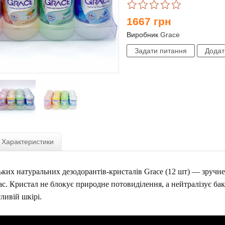
1667
грн
Виробник
Grace
Характеристики
ких натуральних дезодорантів-кристалів Grace (12 шт) — зручне а
ас. Кристал не блокує природне потовиділення, а нейтралізує бак
ливій шкірі.