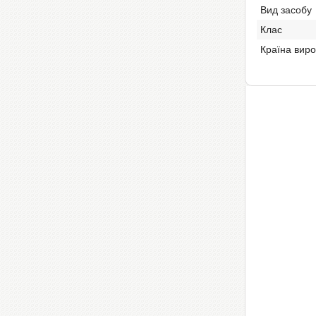
Вид засобу
Клас
Країна вир