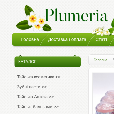
Головна
Доставка і оплата
Статті
Головна
КАТАЛОГ
Тайська косметика >>
Зубні пасти >>
Тайська Аптека >>
Тайські бальзами >>