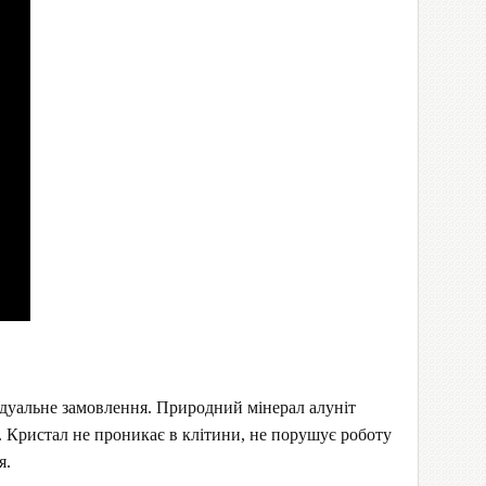
відуальне замовлення. Природний мінерал алуніт
 Кристал не проникає в клітини, не порушує роботу
я.