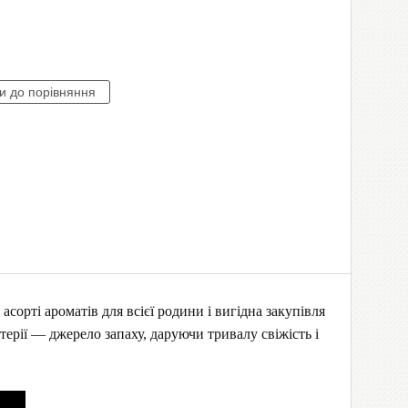
сорті ароматів для всієї родини і вигідна закупівля
терії — джерело запаху, даруючи тривалу свіжість і