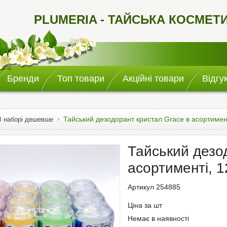
PLUMERIA - ТАЙСЬКА КОСМЕТ
Бренди
Топ товари
Акційні товари
Відгу
Тайський дезодорант кристал Grace в асортимен
В наборі дешевше
Тайський дезо
асортименті, 
Артикул 254885
Ціна за шт
Немає в наявності