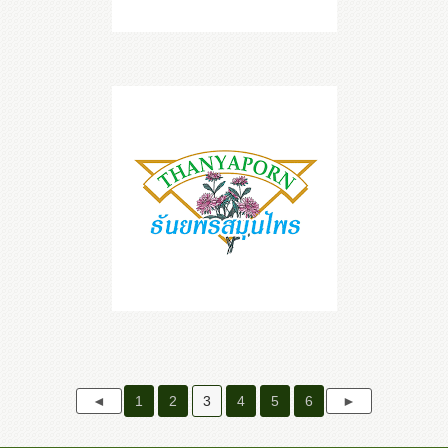
1
2
3
4
5
6