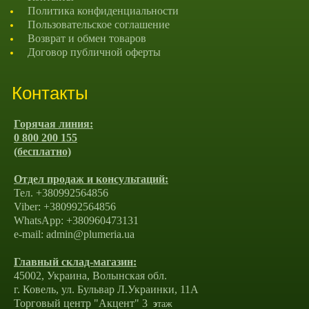
Политика конфиденциальности
Пользовательское соглашение
Возврат и обмен товаров
Договор публичной оферты
Контакты
Горячая линия:
0 800 200 155
(бесплатно)
Отдел продаж и консультаций:
Тел. +380992564856
Viber: +380992564856
WhatsApp: +380960473131
e-mail: admin@plumeria.ua
Главный склад-магазин:
45002, Украина, Волынская обл.
г. Ковель, ул. Бульвар Л.Украинки, 11А
Торговый центр "Акцент" 3
э
таж