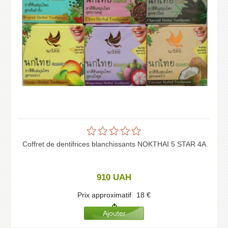
Coffret de dentifrices blanchissants NOKTHAI 5 STAR 4A
910
UAH
Prix approximatif
18
€