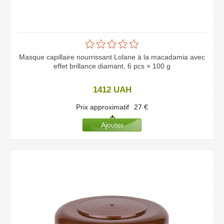
Masque capillaire nourrissant Lolane à la macadamia avec
effet brillance diamant, 6 pcs × 100 g
1412
UAH
Prix approximatif
27
€