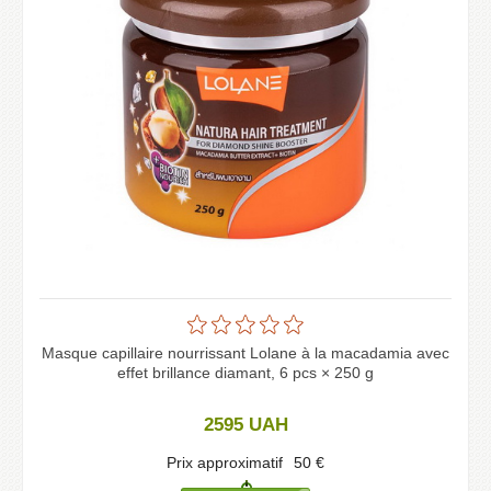
Masque capillaire nourrissant Lolane à la macadamia avec
effet brillance diamant, 6 pcs × 250 g
2595
UAH
Prix approximatif
50
€