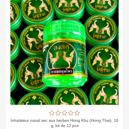
Inhalateur nasal sec aux herbes Hong Khu (Hong Thai), 10
g, lot de 12 pcs