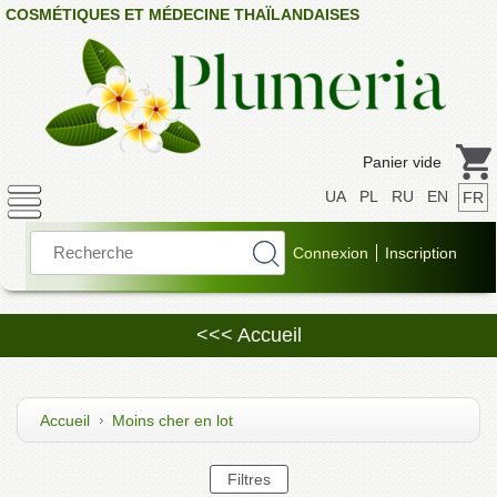
COSMÉTIQUES ET MÉDECINE THAÏLANDAISES
Panier vide
UA
PL
RU
EN
FR
<<< Accueil
Accueil
Moins cher en lot