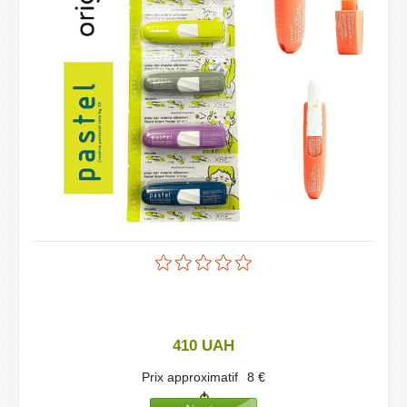
410
UAH
Prix approximatif
8
€