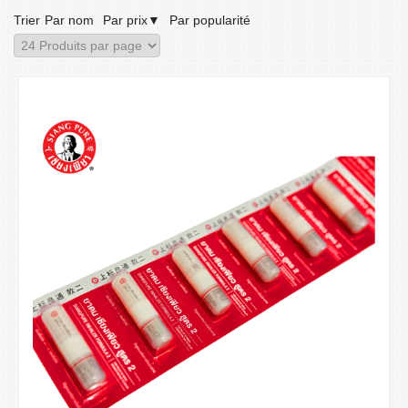
Trier
Par nom
Par prix
▼
Par popularité