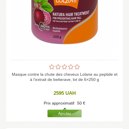
Masque contre la chute des cheveux Lolane au peptide et
à l’extrait de betterave, lot de 6×250 g
2595
UAH
Prix approximatif
50
€