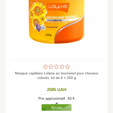
Masque capillaire Lolane au tournesol pour cheveux
colorés, lot de 6 × 250 g
2595
UAH
Prix approximatif
50
€