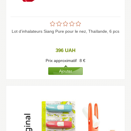
Lot d’inhalateurs Siang Pure pour le nez, Thaïlande, 6 pcs
396
UAH
Prix approximatif
8
€