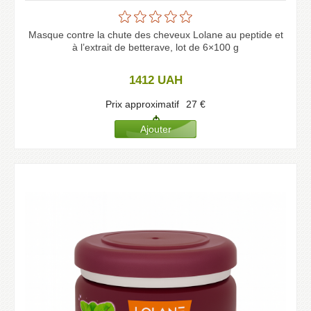
Masque contre la chute des cheveux Lolane au peptide et
à l’extrait de betterave, lot de 6×100 g
1412
UAH
Prix approximatif
27
€