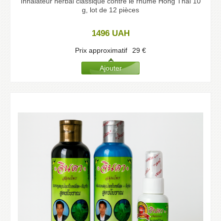
Inhalateur herbal classique contre le rhume Hong Thai 10
g, lot de 12 pièces
1496
UAH
Prix approximatif
29
€