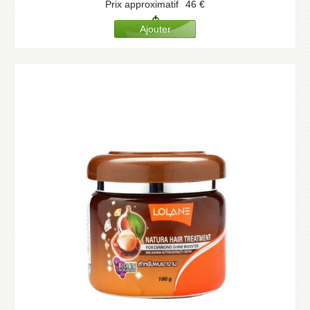
Prix approximatif
46
€