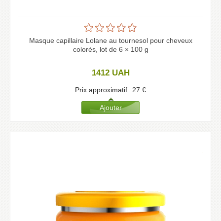
Masque capillaire Lolane au tournesol pour cheveux
colorés, lot de 6 × 100 g
1412
UAH
Prix approximatif
27
€