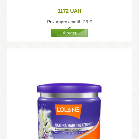
1172
UAH
Prix approximatif
23
€