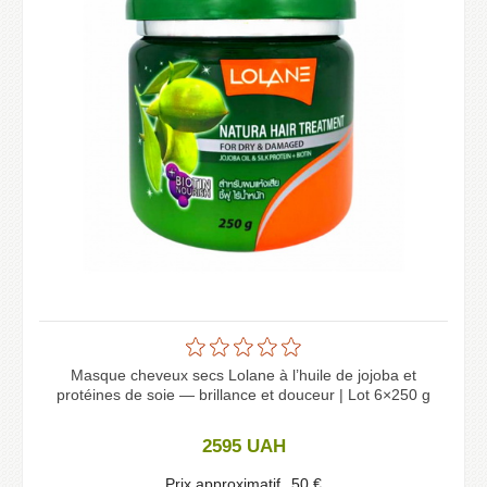
Masque cheveux secs Lolane à l’huile de jojoba et
protéines de soie — brillance et douceur | Lot 6×250 g
2595
UAH
Prix approximatif
50
€