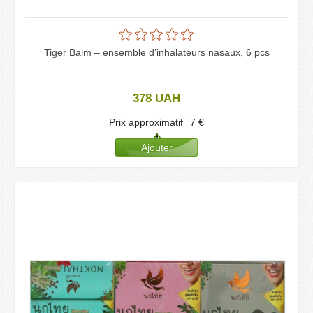
Tiger Balm – ensemble d’inhalateurs nasaux, 6 pcs
378
UAH
Prix approximatif
7
€