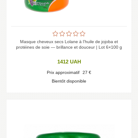
Masque cheveux secs Lolane à l’huile de jojoba et
protéines de soie — brillance et douceur | Lot 6×100 g
1412
UAH
Prix approximatif
27
€
Bientôt disponible