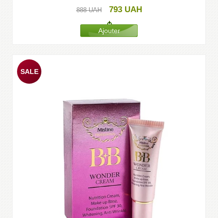
793
UAH
888
UAH