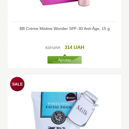
BB Crème Mistine Wonder SPF-30 Anti-Âge, 15 g
314
UAH
419
UAH