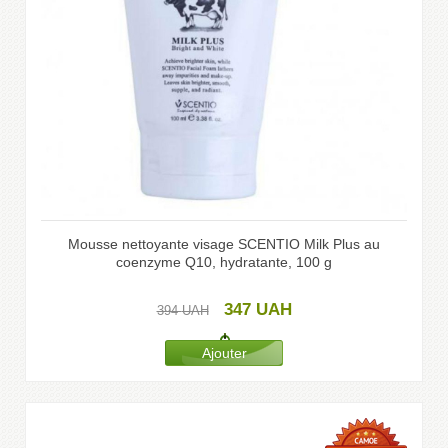
Mousse nettoyante visage SCENTIO Milk Plus au
coenzyme Q10, hydratante, 100 g
347
UAH
394
UAH