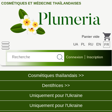
COSMÉTIQUES ET MÉDECINE THAÏLANDAISES
Panier vide
UA
PL
RU
EN
FR
Cosmétiques thaïlandais >>
Dentifrices >>
Uniquement pour l'Ukraine
Uniquement pour l'Ukraine