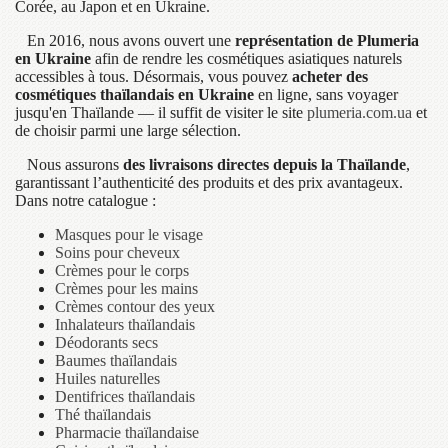
Corée, au Japon et en Ukraine.
En 2016, nous avons ouvert une
représentation de Plumeria
en Ukraine
afin de rendre les cosmétiques asiatiques naturels
accessibles à tous. Désormais, vous pouvez
acheter des
cosmétiques thaïlandais en Ukraine
en ligne, sans voyager
jusqu'en Thaïlande — il suffit de visiter le site
plumeria.com.ua
et
de choisir parmi une large sélection.
Nous assurons
des livraisons directes depuis la Thaïlande
,
garantissant l’authenticité des produits et des prix avantageux.
Dans notre catalogue :
Masques pour le visage
Soins pour cheveux
Crèmes pour le corps
Crèmes pour les mains
Crèmes contour des yeux
Inhalateurs thaïlandais
Déodorants secs
Baumes thaïlandais
Huiles naturelles
Dentifrices thaïlandais
Thé thaïlandais
Pharmacie thaïlandaise