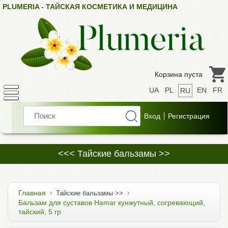
PLUMERIA - ТАЙСКАЯ КОСМЕТИКА И МЕДИЦИНА
Корзина пуста
UA
PL
EN
FR
RU
<<< Тайские бальзамы >>
Главная
Тайские бальзамы >>
Бальзам для суставов Hamar кунжутный, согревающий,
тайский, 5 гр