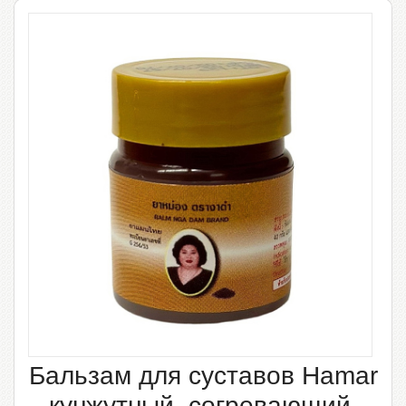
Бальзам для суставов Hamar
кунжутный, согревающий,