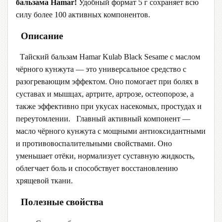
бальзама Hamar!
Удобный формат 5 г сохраняет всю
силу более 100 активных компонентов.
Описание
Тайский бальзам Hamar Kulab Black Sesame с маслом
чёрного кунжута — это универсальное средство с
разогревающим эффектом. Оно помогает при болях в
суставах и мышцах, артрите, артрозе, остеопорозе, а
также эффективно при укусах насекомых, простудах и
переутомлении. Главный активный компонент —
масло чёрного кунжута с мощными антиоксидантными
и противовоспалительными свойствами. Оно
уменьшает отёки, нормализует суставную жидкость,
облегчает боль и способствует восстановлению
хрящевой ткани.
Полезные свойства