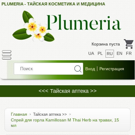
PLUMERIA - ТАЙСКАЯ КОСМЕТИКА И МЕДИЦИНА
Корзина пуста
UA
PL
EN
FR
RU
<<< Тайская аптека >>
Главная
Тайская аптека >>
Спрей для горла Kamillosan M Thai Herb на травах, 15
мл