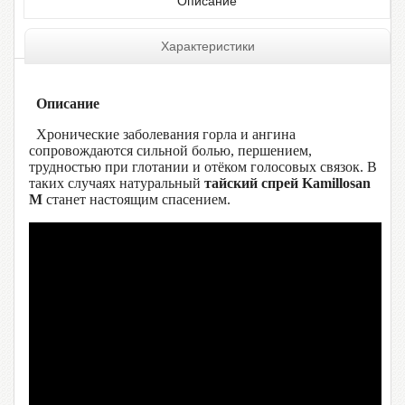
Описание
Характеристики
Описание
Хронические заболевания горла и ангина
сопровождаются сильной болью, першением,
трудностью при глотании и отёком голосовых связок. В
таких случаях натуральный
тайский спрей Kamillosan
M
станет настоящим спасением.