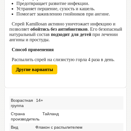
Предотвращает развитие инфекции.
Устраняет першение, сухость и кашель.
Помогает заживлению гнойников при ангине.
Спрей Kamillosan активно уничтожает инфекцию и
позволяет
обойтись без антибиотиков
. Его безопасный
натуральный состав
подходит для детей
при лечении
ангины и простуды.
Способ применения
Распылить спрей на слизистую горла 4 раза в день.
Другие варианты
Возрастная
14+
группа
Страна
Тайланд
производитель
Вид
Флакон с распылителем