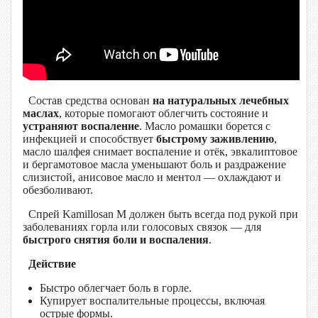
Состав средства основан
на натуральных лечебных
маслах
, которые помогают облегчить состояние и
устраняют воспаление
. Масло ромашки борется с
инфекцией и способствует
быстрому заживлению
,
масло шалфея снимает воспаление и отёк, эвкалиптовое
и бергамотовое масла уменьшают боль и раздражение
слизистой, анисовое масло и ментол — охлаждают и
обезболивают.
Спрей Kamillosan M должен быть всегда под рукой при
заболеваниях горла или голосовых связок — для
быстрого снятия боли и воспаления
.
Действие
Быстро облегчает боль в горле.
Купирует воспалительные процессы, включая
острые формы.