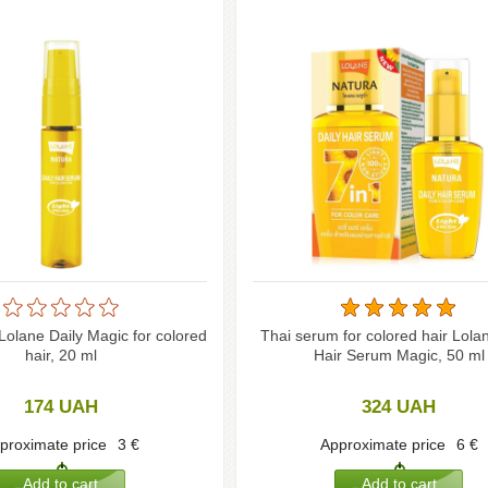
Lolane Daily Magic for colored
Thai serum for colored hair Lola
hair, 20 ml
Hair Serum Magic, 50 ml
174
UAH
324
UAH
proximate price
3
€
Approximate price
6
€