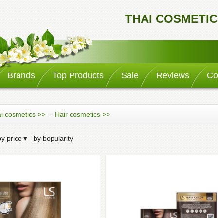
THAI COSMETIC
Brands
Top Products
Sale
Reviews
Co
i cosmetics >>
Hair cosmetics >>
by price
▼
by bopularity