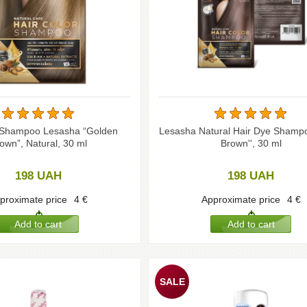
 Shampoo Lesasha “Golden
Lesasha Natural Hair Dye Shampo
own”, Natural, 30 ml
Brown'', 30 ml
198
UAH
198
UAH
proximate price
4
€
Approximate price
4
€