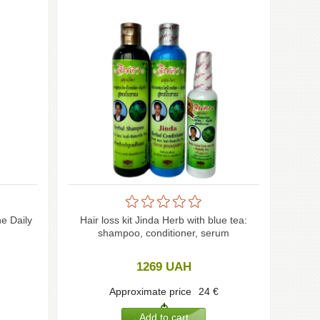
ne Daily
Hair loss kit Jinda Herb with blue tea:
shampoo, conditioner, serum
1269
UAH
Approximate price
24
€