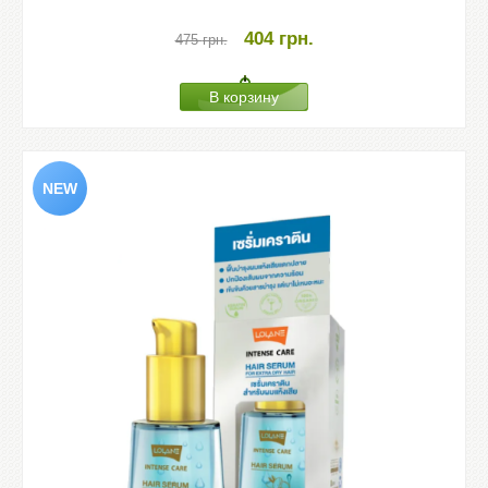
404
грн.
475
грн.