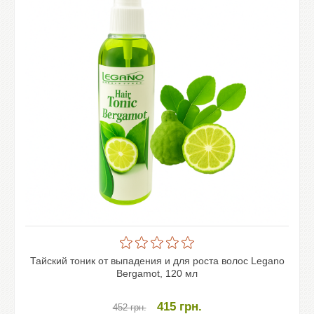
Тайский тоник от выпадения и для роста волос Legano
Bergamot, 120 мл
415
грн.
452
грн.