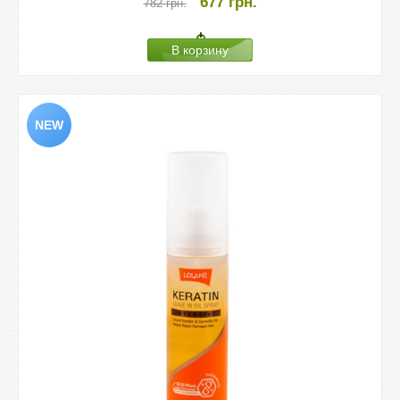
677
грн.
782
грн.