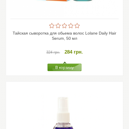
Тайская сыворотка для обьема волос Lolane Daily Hair
Serum, 50 мл
284
грн.
324
грн.