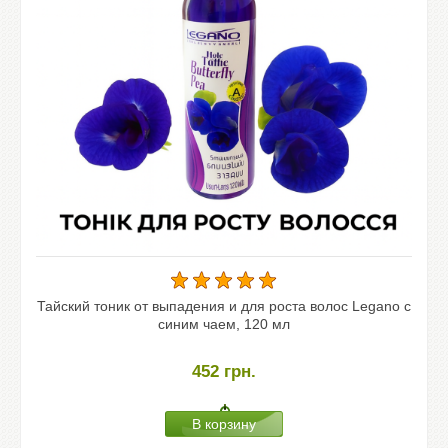
Тайский тоник от выпадения и для роста волос Legano с
синим чаем, 120 мл
452
грн.