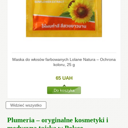
Maska do włosów farbowanych Lolane Natura – Ochrona
koloru, 25 g
65
UAH
Plumeria – oryginalne kosmetyki i
medycyna tajska w Polsce