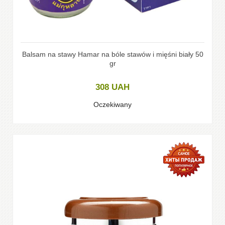
Balsam na stawy Hamar na bóle stawów i mięśni biały 50
gr
308
UAH
Oczekiwany