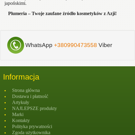
japońskimi.
Plumeria – Twoje zaufane źródło kosmetyków z Azji!
WhatsApp
+380990473558
Viber
Informacja
Strona głównа
Dostawa i płatność
Artykuły
NAJLEPSZE produkty
Marki
Kontakty
Polityka prywatności
Zgoda użytkownika