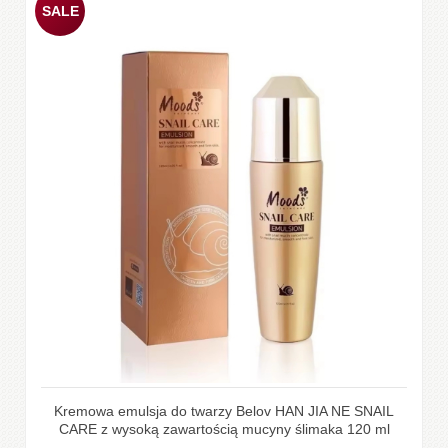
Kremowa emulsja do twarzy Belov HAN JIA NE SNAIL
CARE z wysoką zawartością mucyny ślimaka 120 ml