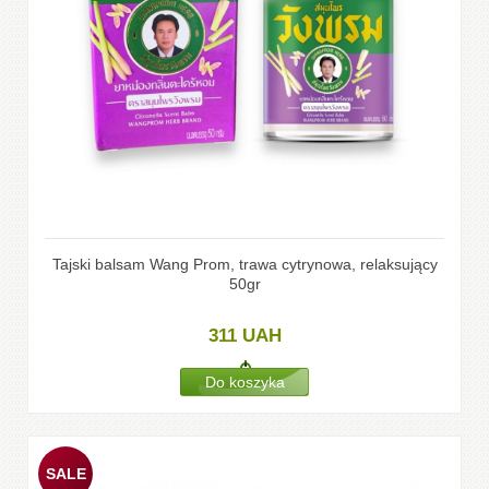
Tajski balsam Wang Prom, trawa cytrynowa, relaksujący
50gr
311
UAH