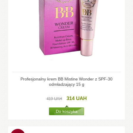
Profesjonalny krem BB Mistine Wonder z SPF-30
odmładzający 15 g
314
UAH
419
UAH