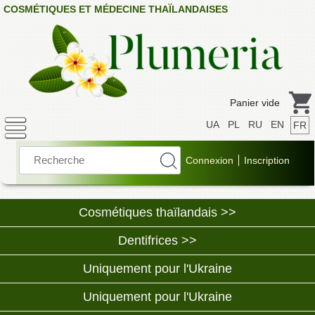
COSMÉTIQUES ET MÉDECINE THAÏLANDAISES
Panier vide
UA
PL
RU
EN
FR
Cosmétiques thaïlandais >>
Dentifrices >>
Uniquement pour l'Ukraine
Uniquement pour l'Ukraine