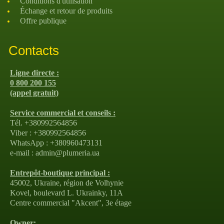
Conditions d'utilisation
Échange et retour de produits
Offre publique
Contacts
Ligne directe :
0 800 200 155
(appel gratuit)
Service commercial et conseils :
Tél. +380992564856
Viber : +380992564856
WhatsApp : +380960473131
e-mail : admin@plumeria.ua
Entrepôt-boutique principal :
45002, Ukraine, région de Volhynie
Kovel, boulevard L. Ukrainky, 11A
Centre commercial "Akcent", 3e étage
Owner: