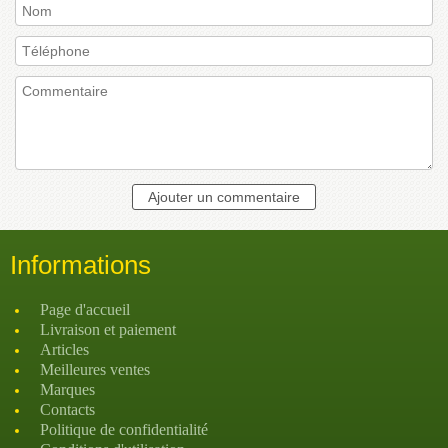
Informations
Page d'accueil
Livraison et paiement
Articles
Meilleures ventes
Marques
Contacts
Politique de confidentialité