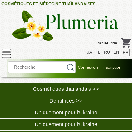
COSMÉTIQUES ET MÉDECINE THAÏLANDAISES
Panier vide
UA
PL
RU
EN
FR
Cosmétiques thaïlandais >>
Dentifrices >>
Uniquement pour l'Ukraine
Uniquement pour l'Ukraine