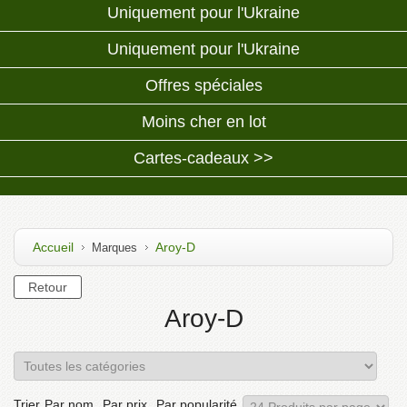
Uniquement pour l'Ukraine
Uniquement pour l'Ukraine
Offres spéciales
Moins cher en lot
Cartes-cadeaux >>
Accueil
Aroy-D
Marques
Aroy-D
Trier
Par nom
Par prix
Par popularité