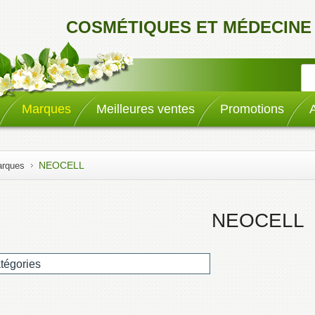
COSMÉTIQUES ET MÉDECINE
Marques
Meilleures ventes
Promotions
NEOCELL
rques
NEOCELL
atégories