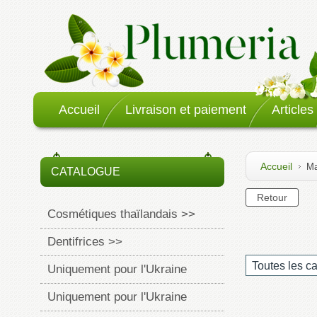
Accueil
Livraison et paiement
Articles
Accueil
Ma
CATALOGUE
Cosmétiques thaïlandais >>
Dentifrices >>
Toutes les c
Uniquement pour l'Ukraine
Uniquement pour l'Ukraine