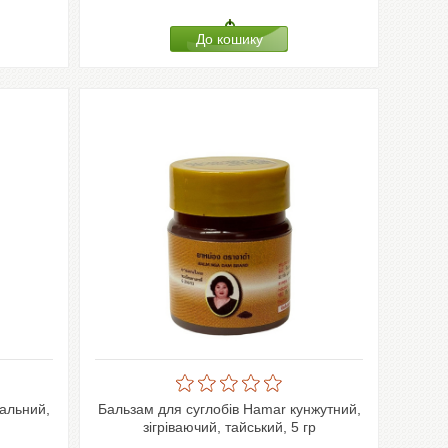
ральний,
Бальзам для суглобів Hamar кунжутний,
зігріваючий, тайський, 5 гр