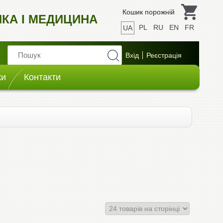
Кошик порожній
ИКА І МЕДИЦИНА
PL
RU
EN
FR
UA
ки
Контакти