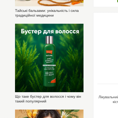
Тайські бальзами: унікальність і сила
традиційної медицини
Що таке бустер для волосся і чому він
Лікувальни
такий популярний
кіс