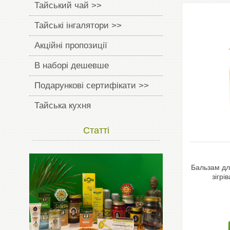
Тайський чай >>
Тайські інгалятори >>
Акційні пропозиції
В наборі дешевше
Подарункові сертифікати >>
Тайська кухня
Статті
Бальзам дл
зігрі