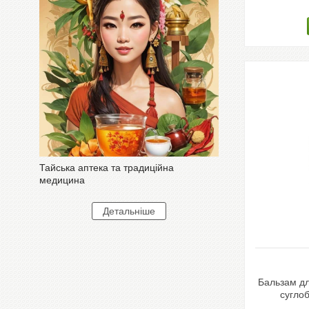
Тайська аптека та традиційна
медицина
Бальзам дл
суглоб