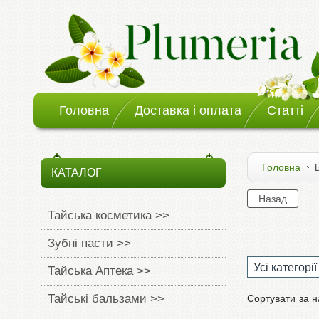
Головна
Доставка і оплата
Статті
Головна
КАТАЛОГ
Тайська косметика >>
Зубні пасти >>
Усі категорії
Тайська Аптека >>
Тайські бальзами >>
Сортувати
за 