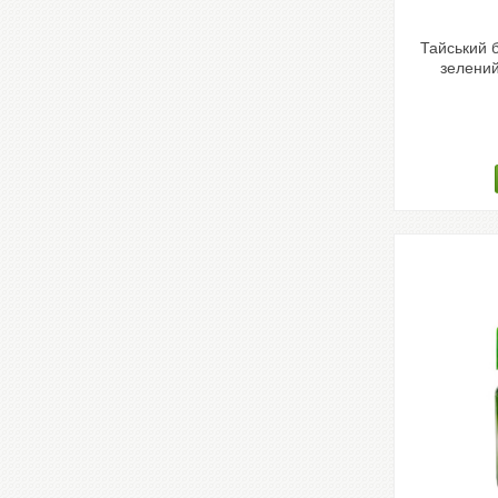
Тайський 
зелений