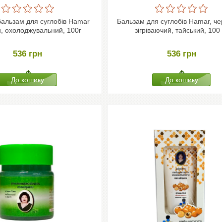
бальзам для суглобів Hamar
Бальзам для суглобів Hamar, че
, охолоджувальний, 100г
зігріваючий, тайський, 100 
536
грн
536
грн