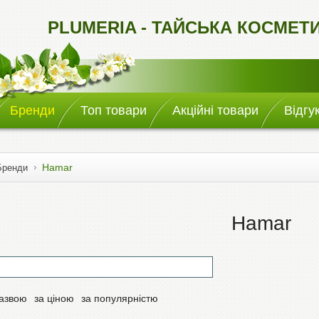
PLUMERIA - ТАЙСЬКА КОСМЕТ
Бренди
Топ товари
Акційні товари
Відгу
Hamar
Бренди
Hamar
назвою
за ціною
за популярністю