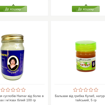
я суглобів Hamar від болю в
Бальзам від грибка Кулаб, нату
ах і м'язах білий 100 гр
тайський, 5 гр