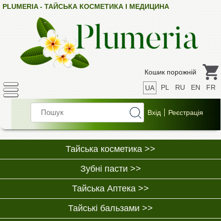
PLUMERIA - ТАЙСЬКА КОСМЕТИКА І МЕДИЦИНА
Кошик порожній
PL
RU
EN
FR
UA
Тайська косметика >>
Зубні пасти >>
Тайська Аптека >>
Тайські бальзами >>