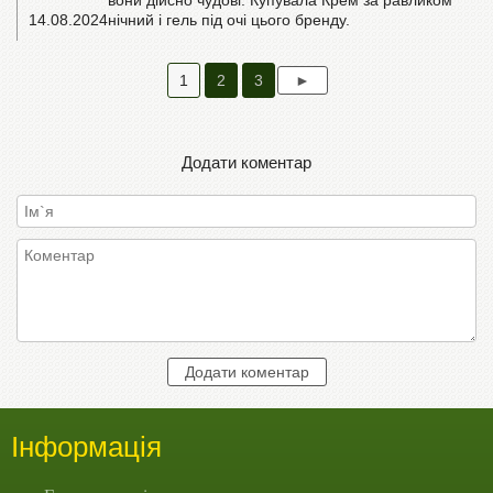
вони дійсно чудові. Купувала Крем за равликом
14.08.2024
нічний і гель під очі цього бренду.
1
2
3
Додати коментар
Інформація