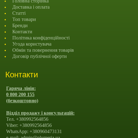
Головна сторінка
Доставка і оплата
Статті
Топ товари
Бренди
Контакти
Політика конфіденційності
Угода користувача
Обмін та повернення товарів
Договір публічної оферти
Контакти
Гаряча лінія:
0 800 200 155
(безкоштовно)
Відділ продажу і консультацій:
Тел. +380992564856
Viber: +380992564856
WhatsApp: +380960473131
e-mail: admin@plumeria.ua