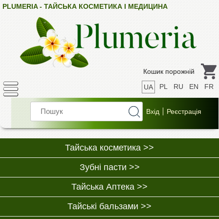
PLUMERIA - ТАЙСЬКА КОСМЕТИКА І МЕДИЦИНА
Кошик порожній
PL
RU
EN
FR
UA
Тайська косметика >>
Зубні пасти >>
Тайська Аптека >>
Тайські бальзами >>