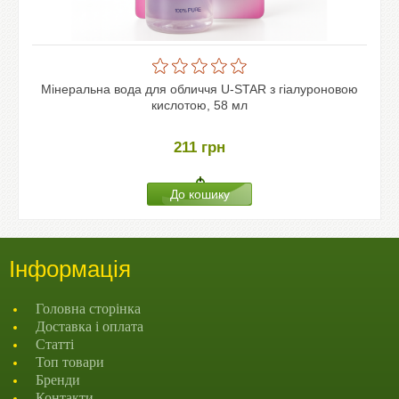
Мінеральна вода для обличчя U-STAR з гіалуроновою
кислотою, 58 мл
211
грн
Інформація
Головна сторінка
Доставка і оплата
Статті
Топ товари
Бренди
Контакти