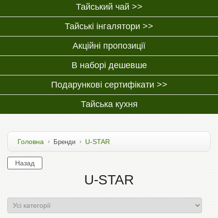
Тайський чай >>
Тайські інгалятори >>
Акційні пропозиції
В наборі дешевше
Подарункові сертифікати >>
Тайська кухня
Головна
U-STAR
Бренди
U-STAR