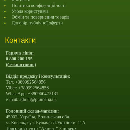
Політика конфіденційності
Угода користувача
Обмін та повернення товарів
Договір публічної оферти
Контакти
Гаряча лінія:
0 800 200 155
(безкоштовно)
Відділ продажу і консультацій:
Тел. +380992564856
Viber: +380992564856
WhatsApp: +380960473131
e-mail: admin@plumeria.ua
Головний склад-магазин:
45002, Україна, Волинськая обл.
м. Ковель, вул. Бульвар Л.Українки, 11А
Торговий центр "Акцент" 3 поверх