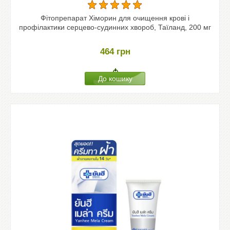
Фітопрепарат Хіморин для очищення крові і
профілактики серцево-судинних хвороб, Таїланд, 200 мг
464
грн