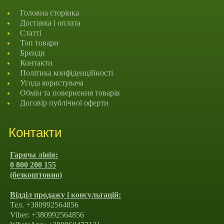
Головна сторінка
Доставка і оплата
Статті
Топ товари
Бренди
Контакти
Політика конфіденційності
Угода користувача
Обмін та повернення товарів
Договір публічної оферти
Контакти
Гаряча лінія:
0 800 200 155
(безкоштовно)
Відділ продажу і консультацій:
Тел. +380992564856
Viber: +380992564856