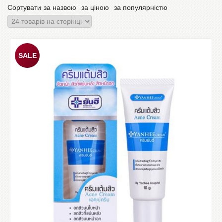
Сортувати
за назвою
за ціною
за популярністю