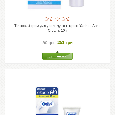
Точковий крем для догляду за шкірою Yanhee Acne
Cream, 10 г
251
грн
292
грн