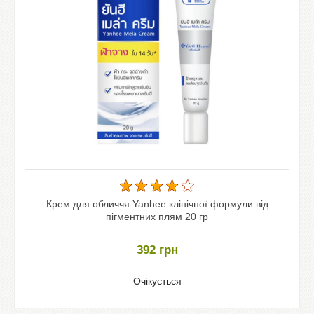
Крем для обличчя Yanhee клінічної формули від
пігментних плям 20 гр
392
грн
Очікується