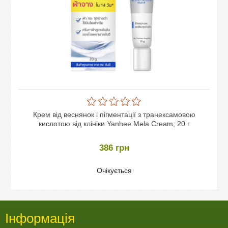
Крем від веснянок і пігментації з транексамовою
кислотою від клініки Yanhee Mela Cream, 20 г
386
грн
Очікується
Інформація