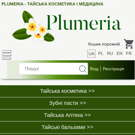
PLUMERIA - ТАЙСЬКА КОСМЕТИКА І МЕДИЦИНА
Кошик порожній
PL
RU
EN
FR
UA
Тайська косметика >>
Зубні пасти >>
Тайська Аптека >>
Тайські бальзами >>