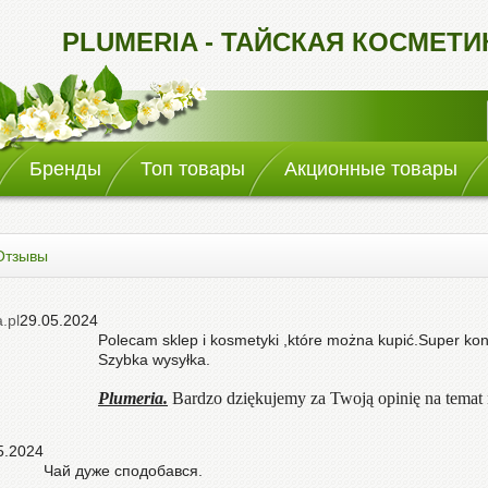
PLUMERIA - ТАЙСКАЯ КОСМЕТ
Бренды
Топ товары
Акционные товары
Отзывы
.pl
29.05.2024
Polecam sklep i kosmetyki ,które można kupić.Super kon
Szybka wysyłka.
Plumeria.
Bardzo dziękujemy za Twoją opinię na temat
5.2024
Чай дуже сподобався.