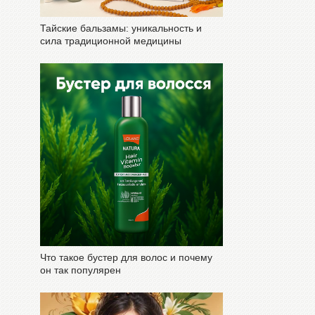
Тайские бальзамы: уникальность и
сила традиционной медицины
Что такое бустер для волос и почему
он так популярен