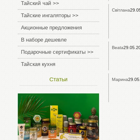
Тайский чай >>
Світлана
29.0
Тайские ингаляторы >>
Акционные предложения
В наборе дешевле
Beata
29.05.2
Подарочные сертификаты >>
Тайская кухня
Статьи
Марина
29.05