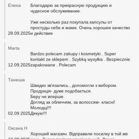
Елена
Благодарю за прекрасную продукцию и
чудесное обслуживание.
Уже несколько раз покупала капсулы от
простуды себе и маме. Очень хорошее качество
28.09.2025
и действие
Marta
Bardzo polecam zakupy i kosmetyki . Super
kontakt ze sklepem . Szybką wysyłka . Bezpiecznie
12.09.2025
zapakowane . Polecam
Танюша
Швидко звʼязались , допомогли з вибором.
Продукція- дуже подобається.
Беру не вперше.
Догляд за обличчям, за волоссям- класні!
Молодці!!!
02.09.2025
Дякую!!!
Оксана Н
Хороший магазин. Відправили посилку в той же