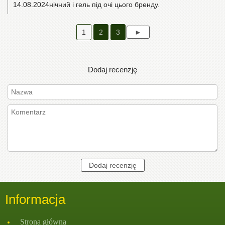
14.08.2024
нічний і гель під очі цього бренду.
1
2
3
Dodaj recenzję
Informacja
Strona głównа