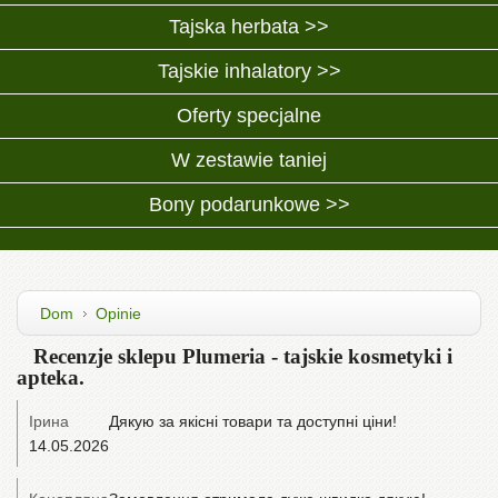
Tajska herbata >>
Tajskie inhalatory >>
Oferty specjalne
W zestawie taniej
Bony podarunkowe >>
Dom
Opinie
Recenzje sklepu Plumeria - tajskie kosmetyki i
apteka.
Ірина
Дякую за якісні товари та доступні ціни!
14.05.2026