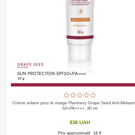
Crème solaire pour le visage Plantnery Grape Seed Anti-Mela
50+PA++++, 30 ml
836
UAH
Prix approximatif
16
€