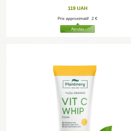
119
UAH
Prix approximatif
2
€