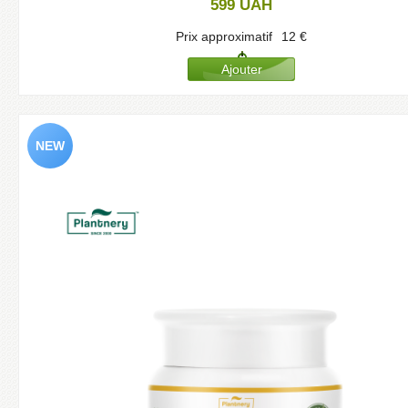
599
UAH
Prix approximatif
12
€