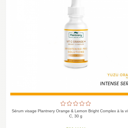
Sérum visage Plantnery Orange & Lemon Bright Complex à la v
C, 30 g