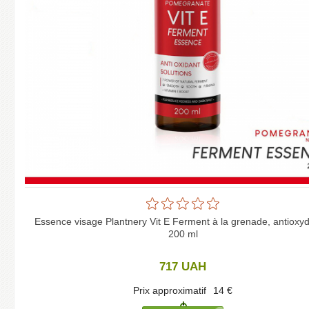
Essence visage Plantnery Vit E Ferment à la grenade, antioxyd
200 ml
717
UAH
Prix approximatif
14
€