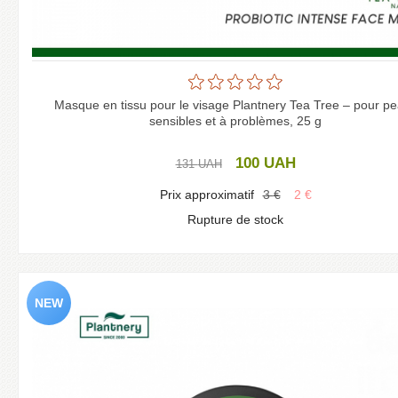
Masque en tissu pour le visage Plantnery Tea Tree – pour p
sensibles et à problèmes, 25 g
100
UAH
131
UAH
Prix approximatif
3
€
2
€
Rupture de stock