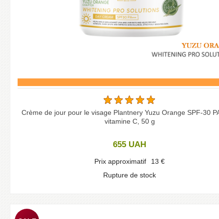
Crème de jour pour le visage Plantnery Yuzu Orange SPF-30 PA
vitamine C, 50 g
655
UAH
Prix approximatif
13
€
Rupture de stock