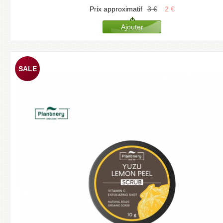
Prix approximatif
3
€
2
€