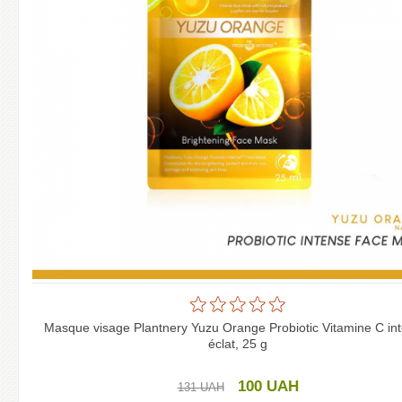
Masque visage Plantnery Yuzu Orange Probiotic Vitamine C in
éclat, 25 g
100
UAH
131
UAH