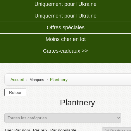
Uniquement pour l'Ukraine
Uniquement pour l'Ukraine
Offres spéciales
Moins cher en lot
Cartes-cadeaux >>
Accueil
Plantnery
Marques
Plantnery
Trier
Par nom
Par prix
Par popularité