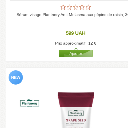
Sérum visage Plantnery Anti-Melasma aux pépins de raisin, 3
599
UAH
Prix approximatif
12
€