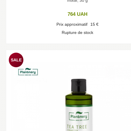
mixte, 30 g
764
UAH
Prix approximatif
15
€
Rupture de stock