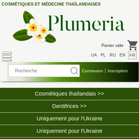
COSMÉTIQUES ET MÉDECINE THAÏLANDAISES
Panier vide
UA
PL
RU
EN
FR
Cosmétiques thaïlandais >>
Dentifrices >>
Uniquement pour l'Ukraine
Uniquement pour l'Ukraine