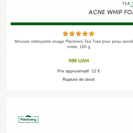
Mousse nettoyante visage Plantnery Tea Tree pour peau sensib
mixte, 100 g
599
UAH
Prix approximatif
12
€
Rupture de stock