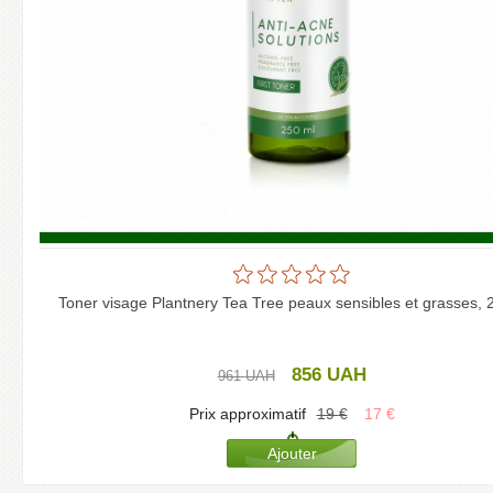
Toner visage Plantnery Tea Tree peaux sensibles et grasses, 
856
UAH
961
UAH
Prix approximatif
19
€
17
€