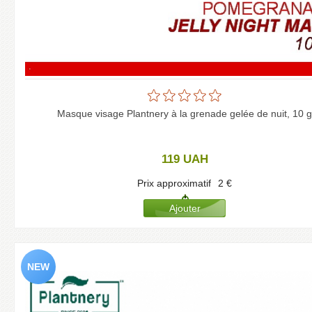
Masque visage Plantnery à la grenade gelée de nuit, 10 g
119
UAH
Prix approximatif
2
€