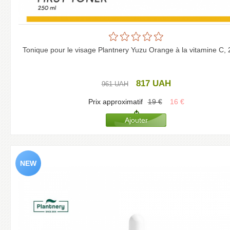
Tonique pour le visage Plantnery Yuzu Orange à la vitamine C, 
817
UAH
961
UAH
Prix approximatif
19
€
16
€