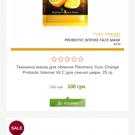
Тканинна маска для обличчя Plantnery Yuzu Orange
Probiotic Intense Vit C для сяючої шкіри, 25 гр
100
грн
131
грн