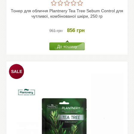
Тонер для обличчя Plantnery Tea Tree Sebum Control для
чутливої, комбінованої шкіри, 250 гр
856
грн
961
грн