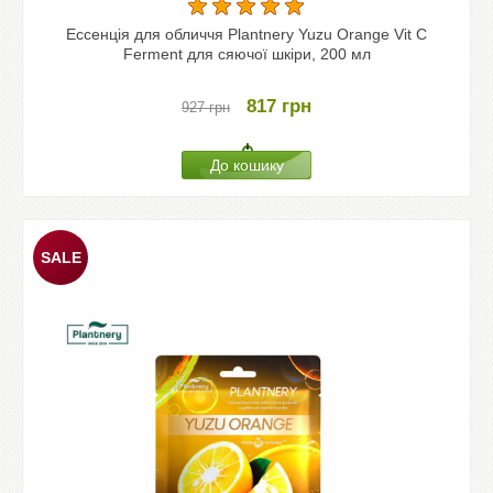
Ессенція для обличчя Plantnery Yuzu Orange Vit C
Ferment для сяючої шкіри, 200 мл
817
грн
927
грн