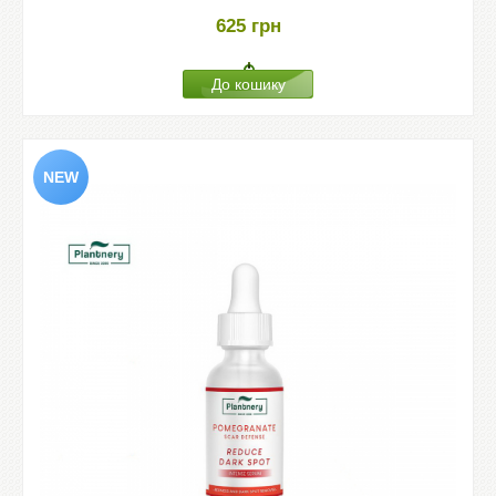
625
грн