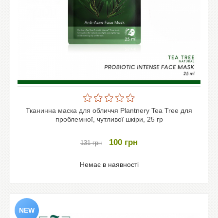
Тканинна маска для обличчя Plantnery Tea Tree для
проблемної, чутливої ​​шкіри, 25 гр
100
грн
131
грн
Немає в наявності