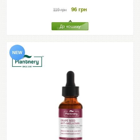
96
грн
119
грн