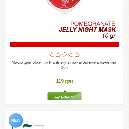
Маска для обличчя Plantnery з гранатом нічна желейна,
10 г
119
грн