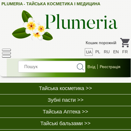
PLUMERIA - ТАЙСЬКА КОСМЕТИКА І МЕДИЦИНА
Кошик порожній
PL
RU
EN
FR
UA
Тайська косметика >>
Зубні пасти >>
Тайська Аптека >>
Тайські бальзами >>