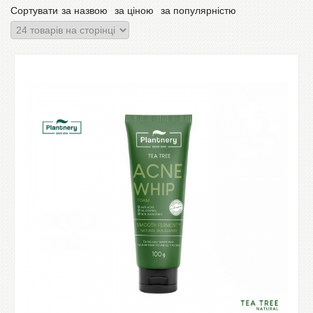
Сортувати
за назвою
за ціною
за популярністю