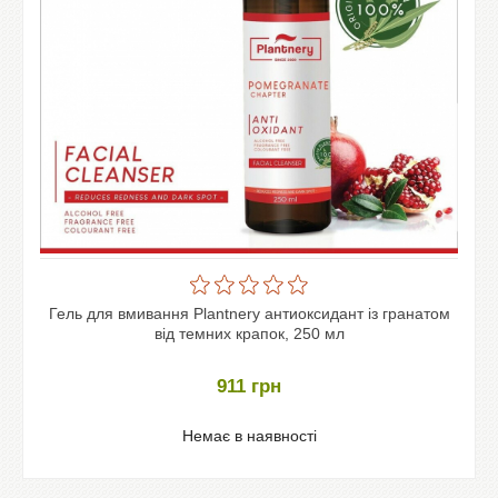
Гель для вмивання Plantnery антиоксидант із гранатом
від темних крапок, 250 мл
911
грн
Немає в наявності