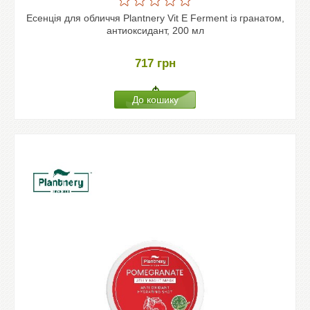
Есенція для обличчя Plantnery Vit E Ferment із гранатом,
антиоксидант, 200 мл
717
грн