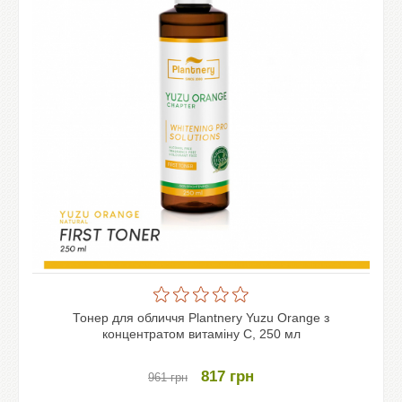
Тонер для обличчя Plantnery Yuzu Orange з
концентратом витаміну C, 250 мл
817
грн
961
грн