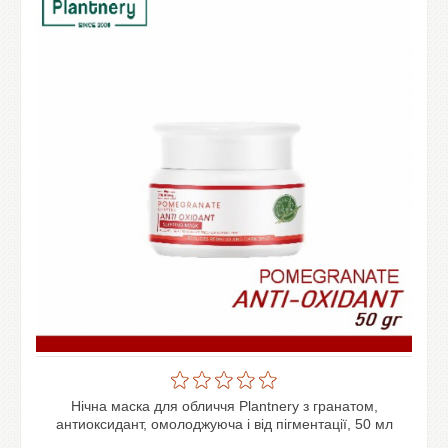
Нічна маска для обличчя Plantnery з гранатом,
антиоксидант, омолоджуюча і від пігментації, 50 мл