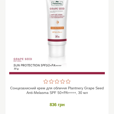
Сонцезахисний крем для обличчя Plantnery Grape Seed
Anti-Melasma SPF 50+PA++++, 30 мл
836
грн