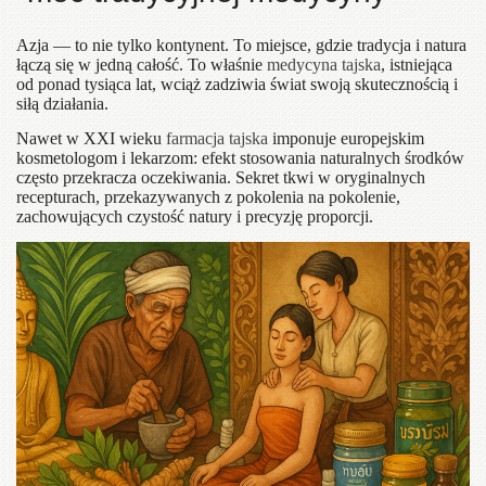
Azja — to nie tylko kontynent. To miejsce, gdzie tradycja i natura
łączą się w jedną całość. To właśnie
medycyna tajska
, istniejąca
od ponad tysiąca lat, wciąż zadziwia świat swoją skutecznością i
siłą działania.
Nawet w XXI wieku
farmacja tajska
imponuje europejskim
kosmetologom i lekarzom: efekt stosowania naturalnych środków
często przekracza oczekiwania. Sekret tkwi w oryginalnych
recepturach, przekazywanych z pokolenia na pokolenie,
zachowujących czystość natury i precyzję proporcji.