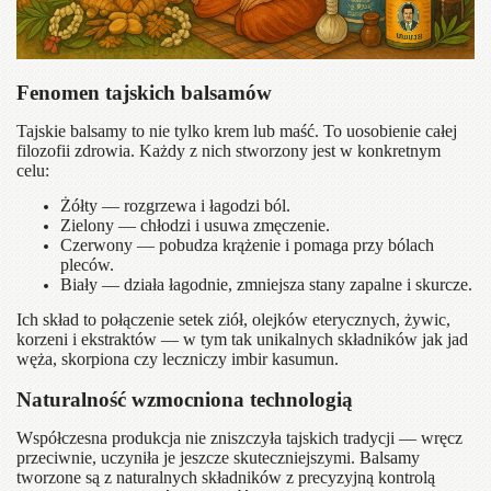
Fenomen tajskich balsamów
Tajskie balsamy to nie tylko krem lub maść. To uosobienie całej
filozofii zdrowia. Każdy z nich stworzony jest w konkretnym
celu:
Żółty — rozgrzewa i łagodzi ból.
Zielony — chłodzi i usuwa zmęczenie.
Czerwony — pobudza krążenie i pomaga przy bólach
pleców.
Biały — działa łagodnie, zmniejsza stany zapalne i skurcze.
Ich skład to połączenie setek ziół, olejków eterycznych, żywic,
korzeni i ekstraktów — w tym tak unikalnych składników jak jad
węża, skorpiona czy leczniczy imbir kasumun.
Naturalność wzmocniona technologią
Współczesna produkcja nie zniszczyła tajskich tradycji — wręcz
przeciwnie, uczyniła je jeszcze skuteczniejszymi. Balsamy
tworzone są z naturalnych składników z precyzyjną kontrolą