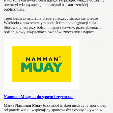
stworzoną dla dworu cesarskiego. Po przeprowadzce do Birmy
otworzył własną aptekę i udostępnił balsam szerokiej
publiczności.
Tiger Balm to naturalny preparat łączący starożytną wiedzę
Wschodu z nowoczesnym podejściem do pielęgnacji ciała.
Stosowany jest przy bólach mięśni i stawów, przeziębieniach,
bólach głowy, ukąszeniach owadów, zmęczeniu i napięciu.
Namman Muay — do sportu i regeneracji
Marka
Namman Muay
to symbol tajskiej medycyny sportowej,
od prawie wieku wspierający sportowców i osoby aktywne w