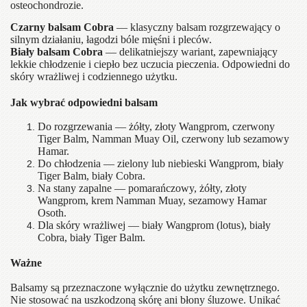
osteochondrozie.
Czarny balsam Cobra
— klasyczny balsam rozgrzewający o
silnym działaniu, łagodzi bóle mięśni i pleców.
Biały balsam Cobra
— delikatniejszy wariant, zapewniający
lekkie chłodzenie i ciepło bez uczucia pieczenia. Odpowiedni do
skóry wrażliwej i codziennego użytku.
Jak wybrać odpowiedni balsam
Do rozgrzewania — żółty, złoty Wangprom, czerwony
Tiger Balm, Namman Muay Oil, czerwony lub sezamowy
Hamar.
Do chłodzenia — zielony lub niebieski Wangprom, biały
Tiger Balm, biały Cobra.
Na stany zapalne — pomarańczowy, żółty, złoty
Wangprom, krem Namman Muay, sezamowy Hamar
Osoth.
Dla skóry wrażliwej — biały Wangprom (lotus), biały
Cobra, biały Tiger Balm.
Ważne
Balsamy są przeznaczone wyłącznie do użytku zewnętrznego.
Nie stosować na uszkodzoną skórę ani błony śluzowe. Unikać