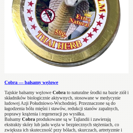
Cobra — balsamy wężowe
Tajskie balsamy wężowe
Cobra
to naturalne środki na bazie ziół i
składników biologicznie aktywnych, stosowane w medycynie
ludowej Azji Południowo-Wschodniej. Przeznaczone są do
łagodzenia bólu mięśni i stawów, redukcji stanów zapalnych,
poprawy krążenia i regeneracji po wysiłku.
Balsamy
Cobra
produkowane są w Tajlandii i zawierają
ekstrakty skóry lub jadu węża w bezpiecznych stężeniach, co
zwiększa ich skuteczność przy bólach, skurczach, artretyzmie i