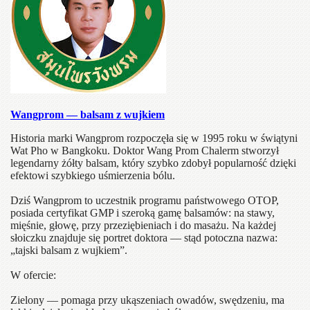
Wangprom — balsam z wujkiem
Historia marki Wangprom rozpoczęła się w 1995 roku w świątyni
Wat Pho w Bangkoku. Doktor Wang Prom Chalerm stworzył
legendarny żółty balsam, który szybko zdobył popularność dzięki
efektowi szybkiego uśmierzenia bólu.
Dziś Wangprom to uczestnik programu państwowego OTOP,
posiada certyfikat GMP i szeroką gamę balsamów: na stawy,
mięśnie, głowę, przy przeziębieniach i do masażu. Na każdej
słoiczku znajduje się portret doktora — stąd potoczna nazwa:
„tajski balsam z wujkiem”.
W ofercie:
Zielony — pomaga przy ukąszeniach owadów, swędzeniu, ma