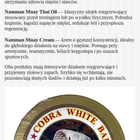
utrzymaniu zdrowia mięśni i stawów.
Namman Muay Thai Oil
— klasyczny olejek rozgrzewający
stosowany przed treningiem lub po wysiłku fizycznym. Pobudza
krążenie, łagodzi napięcie mięśni, redukuje ból i przyspiesza
regenerację.
Namman Muay Cream
— krem o gęstszej konsystencji, idealny
do głębokiego działania na stawy i mięśnie. Pomaga przy
artretyzmie, reumatyzmie, bólach kręgosłupa i po urazach
sportowych.
Oba produkty mają intensywne działanie rozgrzewające i
przyjemny ziołowy zapach. Szybko się wchłaniają, nie
pozostawiają tłustych śladów i działają już po kilku minutach.