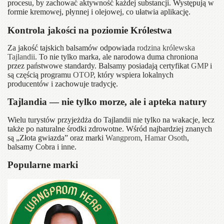
procesu, by zachować aktywność każdej substancji. Występują w
formie kremowej, płynnej i olejowej, co ułatwia aplikację.
Kontrola jakości na poziomie Królestwa
Za jakość tajskich balsamów odpowiada
rodzina królewska
Tajlandii
. To nie tylko marka, ale narodowa duma chroniona
przez państwowe standardy. Balsamy posiadają certyfikat
GMP
i
są częścią programu
OTOP
, który wspiera lokalnych
producentów i zachowuje tradycję.
Tajlandia — nie tylko morze, ale i apteka natury
Wielu turystów przyjeżdża do Tajlandii nie tylko na wakacje, lecz
także po naturalne środki zdrowotne. Wśród najbardziej znanych
są „Złota gwiazda” oraz marki
Wangprom
,
Hamar Osoth
,
balsamy Cobra i inne.
Popularne marki