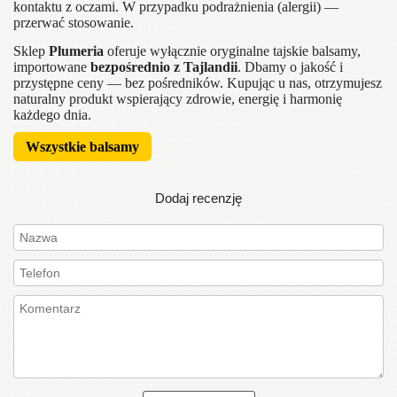
kontaktu z oczami. W przypadku podrażnienia (alergii) —
przerwać stosowanie.
Sklep
Plumeria
oferuje wyłącznie oryginalne tajskie balsamy,
importowane
bezpośrednio z Tajlandii
. Dbamy o jakość i
przystępne ceny — bez pośredników. Kupując u nas, otrzymujesz
naturalny produkt wspierający zdrowie, energię i harmonię
każdego dnia.
Wszystkie balsamy
Dodaj recenzję