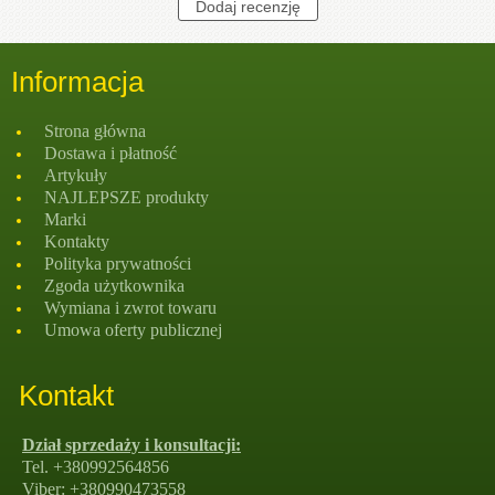
Informacja
Strona głównа
Dostawa i płatność
Artykuły
NAJLEPSZE produkty
Marki
Kontakty
Polityka prywatności
Zgoda użytkownika
Wymiana i zwrot towaru
Umowa oferty publicznej
Kontakt
Dział sprzedaży i konsultacji:
Tel. +380992564856
Viber: +380990473558