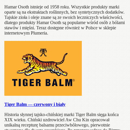
Hamar Osoth istnieje od 1958 roku. Wszystkie produkty marki
oparte są na ekstraktach roślinnych, bez syntetycznych dodatków.
Tajskie zioła i oleje znane są ze swoich leczniczych właściwości,
dlatego produkty Hamar Osoth są popularne wśród osób z bólami
stawów i mięśni. Teraz dostępne również w Polsce w sklepie
internetowym Plumeria.
Tiger Balm — czerwony i biały
Historia słynnej tajsko-chińskiej marki Tiger Balm sięga końca
XIX wieku. Chiński uzdrowiciel Aw Chu Kin opracował
unikalną recepturę balsamu przeciwbólowego, pierwotnie