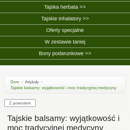
Tajska herbata >>
Tajskie inhalatory >>
Oferty specjalne
W zestawie taniej
Bony podarunkowe >>
Dom
Artykuły
Tajskie balsamy: wyjątkowość i moc tradycyjnej medycyny
Tajskie balsamy: wyjątkowość i
moc tradycyjnej medycyny