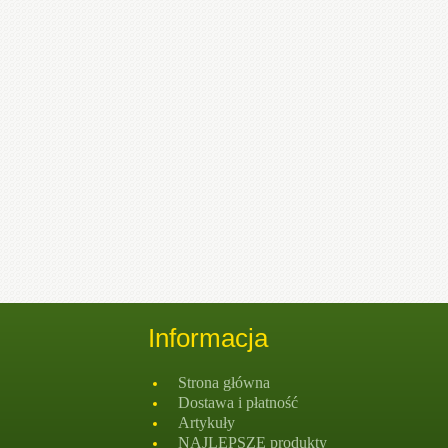
Informacja
Strona głównа
Dostawa i płatność
Artykuły
NAJLEPSZE produkty