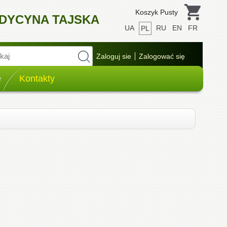
Koszyk Pusty
EDYCYNA TAJSKA
UA
RU
EN
FR
PL
e
Kontakty