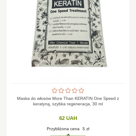
Maska do włosów More Than KERATIN One Speed z
keratyną, szybka regeneracja, 30 ml
62
UAH
Przybliżona cena
5
zł