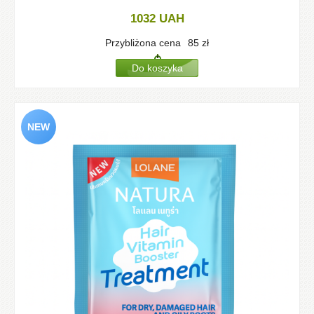
1032
UAH
Przybliżona cena
85
zł