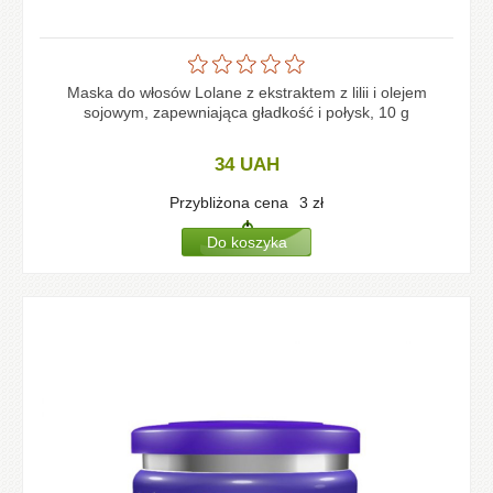
Maska do włosów Lolane z ekstraktem z lilii i olejem
sojowym, zapewniająca gładkość i połysk, 10 g
34
UAH
Przybliżona cena
3
zł