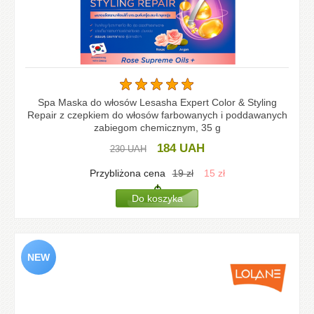
Spa Maska do włosów Lesasha Expert Color & Styling
Repair z czepkiem do włosów farbowanych i poddawanych
zabiegom chemicznym, 35 g
184
UAH
230
UAH
Przybliżona cena
19
zł
15
zł