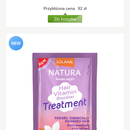
Przybliżona cena
92
zł