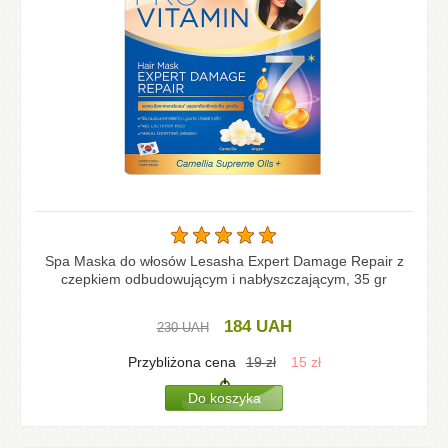
Spa Maska do włosów Lesasha Expert Damage Repair z
czepkiem odbudowującym i nabłyszczającym, 35 gr
184
UAH
230
UAH
Przybliżona cena
19
zł
15
zł