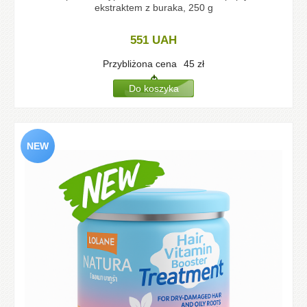
ekstraktem z buraka, 250 g
551
UAH
Przybliżona cena
45
zł