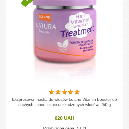
Ekspresowa maska do włosów Lolane Vitamin Booster do
suchych i chemicznie uszkodzonych włosów, 250 g
620
UAH
Przybliżona cena
51
zł