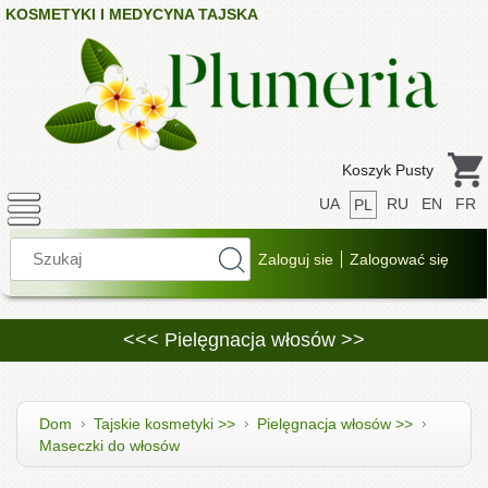
KOSMETYKI I MEDYCYNA TAJSKA
Koszyk Pusty
UA
RU
EN
FR
PL
<<< Pielęgnacja włosów >>
Dom
Tajskie kosmetyki >>
Pielęgnacja włosów >>
Maseczki do włosów