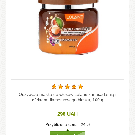
Odżywcza maska do włosów Lolane z macadamią i
efektem diamentowego blasku, 100 g
296
UAH
Przybliżona cena
24
zł