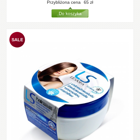
Przybliżona cena
65
zł