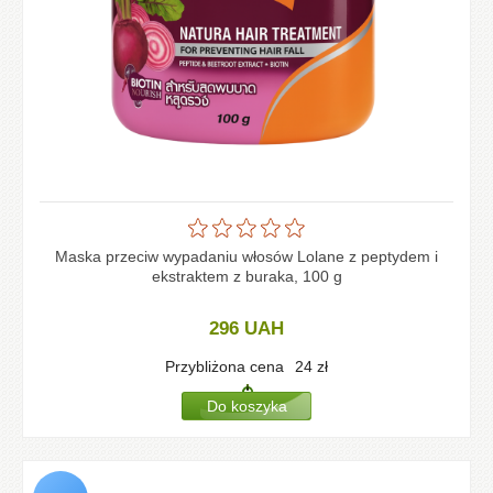
Maska przeciw wypadaniu włosów Lolane z peptydem i
ekstraktem z buraka, 100 g
296
UAH
Przybliżona cena
24
zł