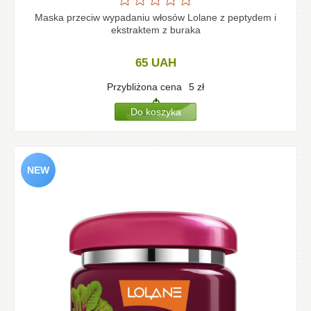
Maska przeciw wypadaniu włosów Lolane z peptydem i
ekstraktem z buraka
65
UAH
Przybliżona cena
5
zł