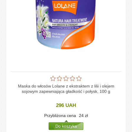
Maska do włosów Lolane z ekstraktem z lilii i olejem
sojowym zapewniająca gładkość i połysk, 100 g
296
UAH
Przybliżona cena
24
zł