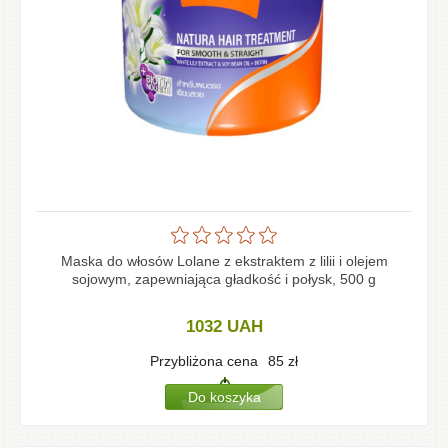
Maska do włosów Lolane z ekstraktem z lilii i olejem
sojowym, zapewniająca gładkość i połysk, 500 g
1032
UAH
Przybliżona cena
85
zł