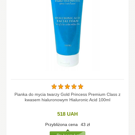
Pianka do mycia twarzy Gold Princess Premium Class z
kwasem hialuronowym Hialuronic Acid 100ml
518
UAH
Przybliżona cena
43
zł