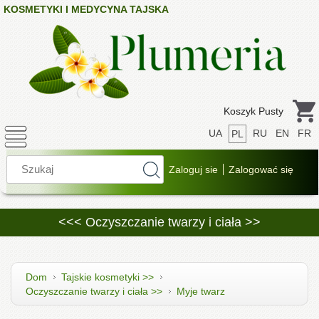
KOSMETYKI I MEDYCYNA TAJSKA
Koszyk Pusty
UA
RU
EN
FR
PL
<<< Oczyszczanie twarzy i ciała >>
Dom
Tajskie kosmetyki >>
Oczyszczanie twarzy i ciała >>
Myje twarz