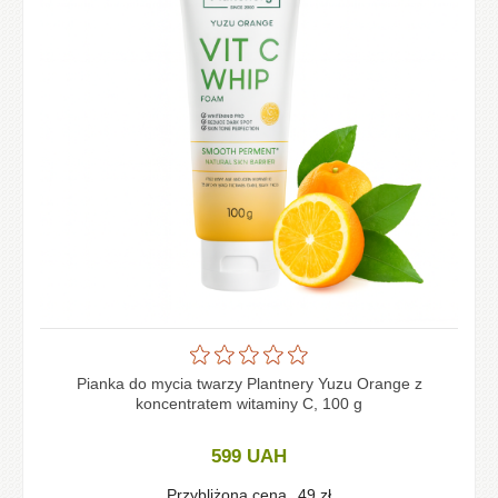
Pianka do mycia twarzy Plantnery Yuzu Orange z
koncentratem witaminy C, 100 g
599
UAH
Przybliżona cena
49
zł