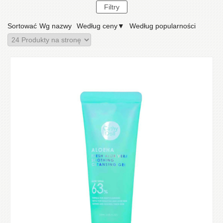
Sortować
Wg nazwy
Według ceny
▼
Według popularności