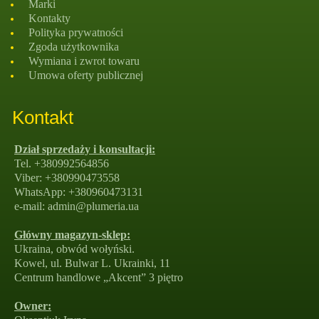
Marki
Kontakty
Polityka prywatności
Zgoda użytkownika
Wymiana i zwrot towaru
Umowa oferty publicznej
Kontakt
Dział sprzedaży i konsultacji:
Tel. +380992564856
Viber: +380990473558
WhatsApp: +380960473131
e-mail: admin@plumeria.ua
Główny magazyn-sklep:
Ukraina, obwód wołyński.
Kowel, ul. Bulwar L. Ukrainki, 11
Centrum handlowe „Akcent” 3 piętro
Owner: