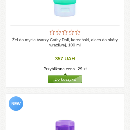
Żel do mycia twarzy Cathy Doll, koreański, aloes do skóry
wrażliwej, 100 ml
357
UAH
Przybliżona cena
29
zł