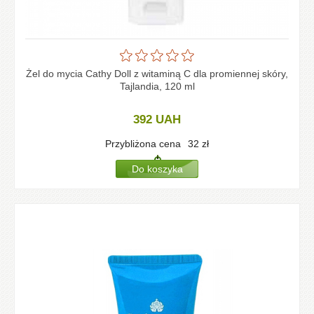
Żel do mycia Cathy Doll z witaminą C dla promiennej skóry,
Tajlandia, 120 ml
392
UAH
Przybliżona cena
32
zł