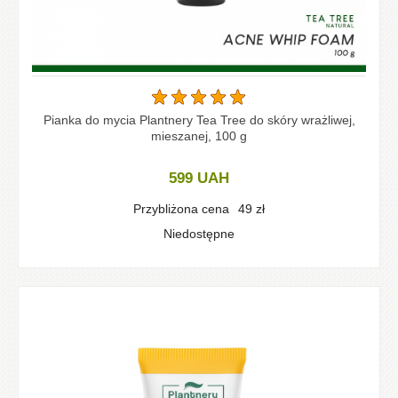
Pianka do mycia Plantnery Tea Tree do skóry wrażliwej,
mieszanej, 100 g
599
UAH
Przybliżona cena
49
zł
Niedostępne