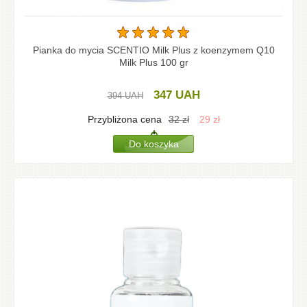
Pianka do mycia SCENTIO Milk Plus z koenzymem Q10
Milk Plus 100 gr
347
UAH
394
UAH
Przybliżona cena
32
zł
29
zł