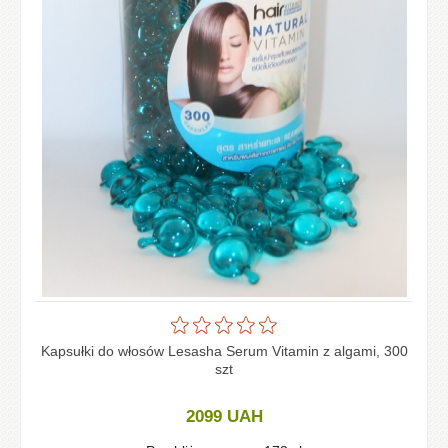
Kapsułki do włosów Lesasha Serum Vitamin z algami, 300
szt
2099
UAH