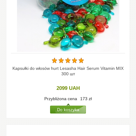
Kapsułki do włosów hurt Lesasha Hair Serum Vitamin MIX
300 шт
2099
UAH
Przybliżona cena
173
zł