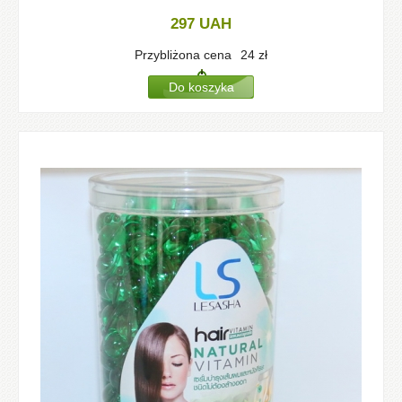
297
UAH
Przybliżona cena
24
zł