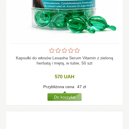
Kapsułki do włosów Lesasha Serum Vitamin z zieloną
herbatą i miętą, w tubie, 50 szt
570
UAH
Przybliżona cena
47
zł