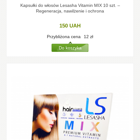
Kapsułki do włosów Lesasha Vitamin MIX 10 szt. –
Regeneracja, nawilżenie i ochrona
150
UAH
Przybliżona cena
12
zł