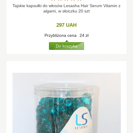
Tajskie kapsułki do włosów Lesasha Hair Serum Vitamin z
algami, w słoiczku 20 szt
297
UAH
Przybliżona cena
24
zł