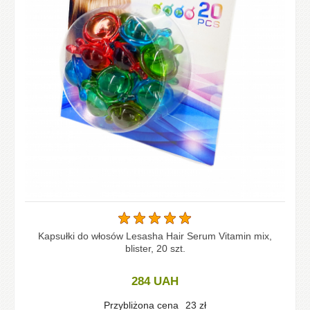
Kapsułki do włosów Lesasha Hair Serum Vitamin mix,
blister, 20 szt.
284
UAH
Przybliżona cena
23
zł