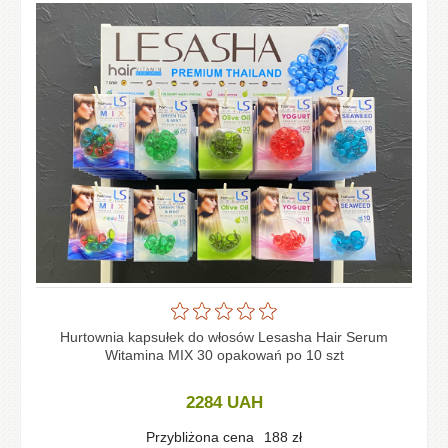
Hurtownia kapsułek do włosów Lesasha Hair Serum
Witamina MIX 30 opakowań po 10 szt
2284
UAH
Przybliżona cena
188
zł