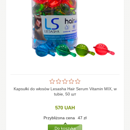
Kapsułki do włosów Lesasha Hair Serum Vitamin MIX, w
tubie, 50 шт
570
UAH
Przybliżona cena
47
zł