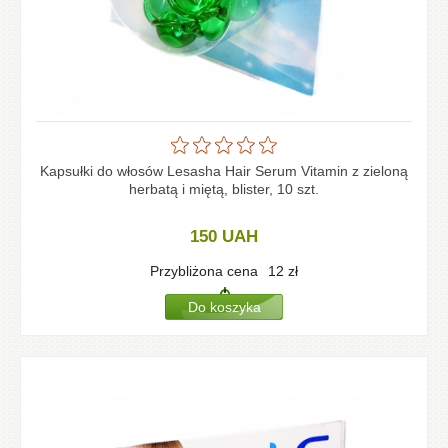
Kapsułki do włosów Lesasha Hair Serum Vitamin z zieloną
herbatą i miętą, blister, 10 szt.
150
UAH
Przybliżona cena
12
zł