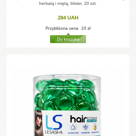
herbatą i miętą, blister, 20 szt.
284
UAH
Przybliżona cena
23
zł