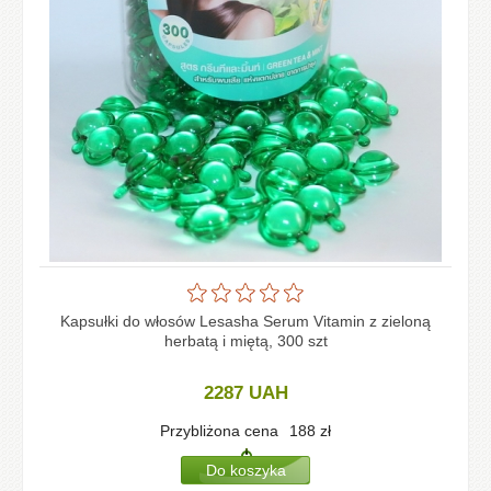
Kapsułki do włosów Lesasha Serum Vitamin z zieloną
herbatą i miętą, 300 szt
2287
UAH
Przybliżona cena
188
zł