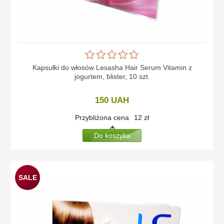
Kapsułki do włosów Lesasha Hair Serum Vitamin z
jogurtem, blister, 10 szt.
150
UAH
Przybliżona cena
12
zł