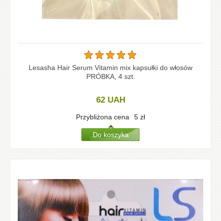
Lesasha Hair Serum Vitamin mix kapsułki do włosów
PRÓBKA, 4 szt.
62
UAH
Przybliżona cena
5
zł