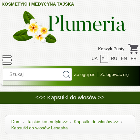
KOSMETYKI I MEDYCYNA TAJSKA
Koszyk Pusty
UA
RU
EN
FR
PL
<<< Kapsułki do włosów >>
Dom
Tajskie kosmetyki >>
Kapsułki do włosów >>
Kapsułki do włosów Lesasha