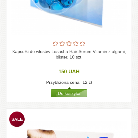
Kapsułki do włosów Lesasha Hair Serum Vitamin z algami,
blister, 10 szt.
150
UAH
Przybliżona cena
12
zł