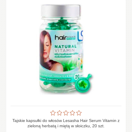
Tajskie kapsułki do włosów Lesasha Hair Serum Vitamin z
zieloną herbatą i miętą w słoiczku, 20 szt.