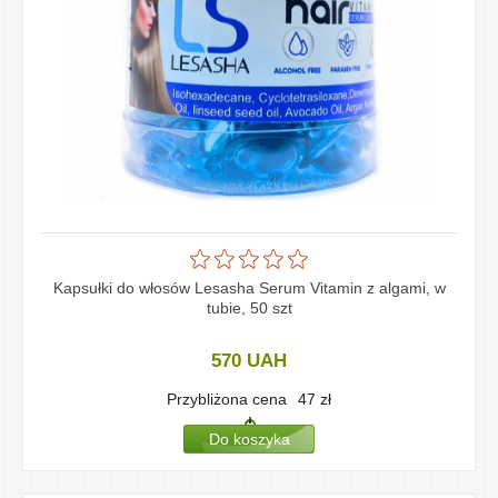
Kapsułki do włosów Lesasha Serum Vitamin z algami, w
tubie, 50 szt
570
UAH
Przybliżona cena
47
zł