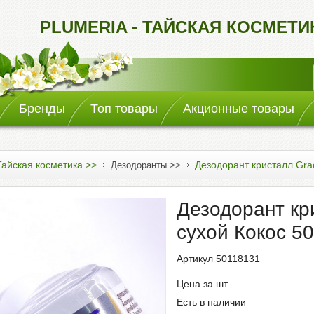
PLUMERIA - ТАЙСКАЯ КОСМЕТ
Бренды
Топ товары
Акционные товары
Тайская косметика >>
Дезодорант кристалл Gra
Дезодоранты >>
Дезодорант кр
сухой Кокос 50
Артикул 50118131
Цена за шт
Есть в наличии