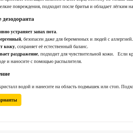
елкие повреждения, подходит после бритья и обладает лёгким н
 дезодоранта
вно устраняет запах пота
.
лергенный
, безопасен даже для беременных и людей с аллергией.
т кожу
, сохраняет её естественный баланс.
вает раздражение
, подходит для чувствительной кожи. Если кри
оде и наносите с помощью распылителя.
ние
исталл водой и нанесите на область подмышек или стоп. Подхо
арианты