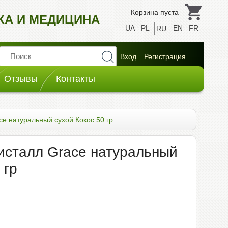
Корзина пуста
ИКА И МЕДИЦИНА
UA
PL
EN
FR
RU
Отзывы
Контакты
ce натуральный сухой Кокос 50 гр
исталл Grace натуральный
 гр