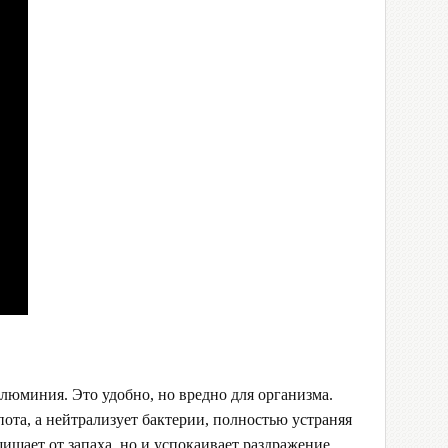
юминия. Это удобно, но вредно для организма.
пота, а нейтрализует бактерии, полностью устраняя
ищает от запаха, но и успокаивает раздражение,