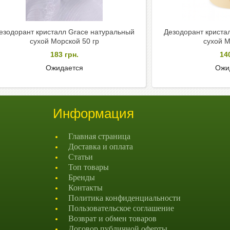
езодорант кристалл Grace натуральный
Дезодорант криста
сухой Морской 50 гр
сухой М
183
грн.
14
Ожидается
Ожи
Информация
Главная страница
Доставка и оплата
Статьи
Топ товары
Бренды
Контакты
Политика конфиденциальности
Пользовательское соглашение
Возврат и обмен товаров
Договор публичной оферты