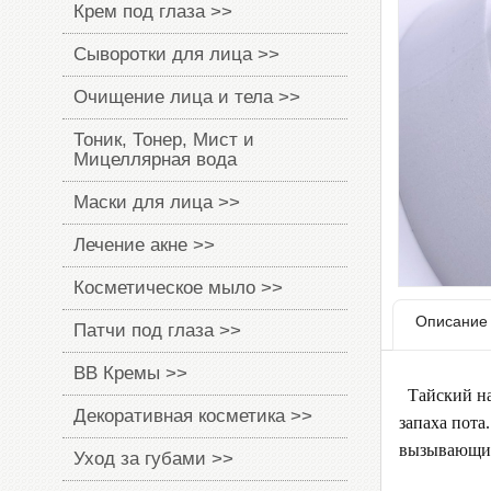
Крем под глаза >>
Сыворотки для лица >>
Очищение лица и тела >>
Тоник, Тонер, Мист и
Мицеллярная вода
Маски для лица >>
Лечение акне >>
Косметическое мыло >>
Описание
Патчи под глаза >>
BB Кремы >>
Тайский на
Декоративная косметика >>
запаха пота
вызывающие 
Уход за губами >>