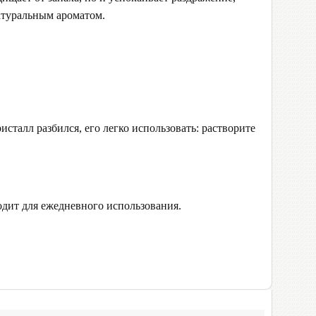
атуральным ароматом.
сталл разбился, его легко использовать: растворите
дит для ежедневного использования.