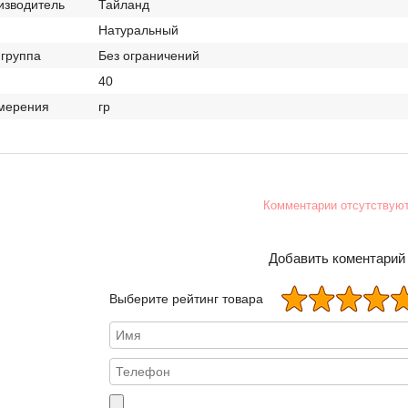
изводитель
Тайланд
Натуральный
 группа
Без ограничений
40
мерения
гр
Комментарии отсутствую
Добавить коментарий
Выберите рейтинг товара