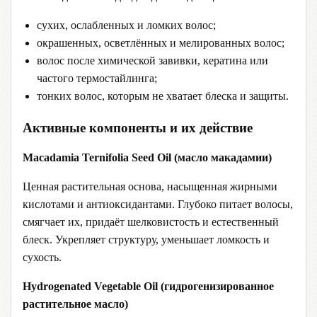
сухих, ослабленных и ломких волос;
окрашенных, осветлённых и мелированных волос;
волос после химической завивки, кератина или
частого термостайлинга;
тонких волос, которым не хватает блеска и защиты.
Активные компоненты и их действие
Macadamia Ternifolia Seed Oil (масло макадамии)
Ценная растительная основа, насыщенная жирными
кислотами и антиоксидантами. Глубоко питает волосы,
смягчает их, придаёт шелковистость и естественный
блеск. Укрепляет структуру, уменьшает ломкость и
сухость.
Hydrogenated Vegetable Oil (гидрогенизированное
растительное масло)