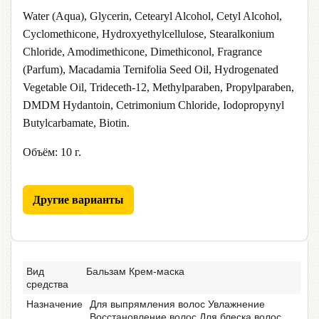
Water (Aqua), Glycerin, Cetearyl Alcohol, Cetyl Alcohol,
Cyclomethicone, Hydroxyethylcellulose, Stearalkonium
Chloride, Amodimethicone, Dimethiconol, Fragrance
(Parfum), Macadamia Ternifolia Seed Oil, Hydrogenated
Vegetable Oil, Trideceth-12, Methylparaben, Propylparaben,
DMDM Hydantoin, Cetrimonium Chloride, Iodopropynyl
Butylcarbamate, Biotin.
Объём: 10 г.
Другие варианты
Вид
Бальзам Крем-маска
средства
Назначение
Для выпрямления волос Увлажнение
Восстановление волос Для блеска волос