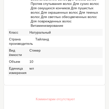
Против спутывания волос Для сухих волос
Для секущихся кончиков Для пушистых
волос Для окрашенных волос Для темных
волос Для светлых обесцвеченных волос
Для поврежденных волос
Витаминизирование
Класс
Натуральный
Страна
Тайланд
производитель
Вид
Стикер
ёмкости
Объем
10
Единица
мл
измерения
Комментарии отсутствуют