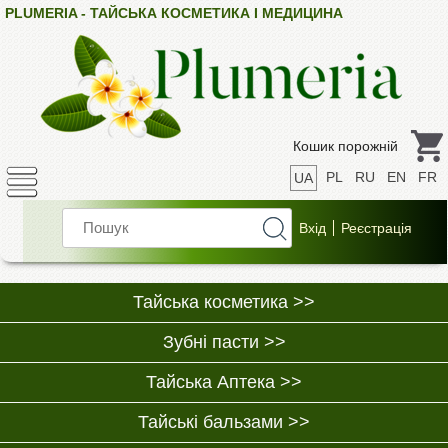
PLUMERIA - ТАЙСЬКА КОСМЕТИКА І МЕДИЦИНА
Кошик порожній
PL
RU
EN
FR
UA
Тайська косметика >>
Зубні пасти >>
Тайська Аптека >>
Тайські бальзами >>