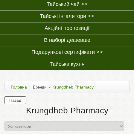
Тайський чай >>
Тайські інгалятори >>
Акційні пропозиції
В наборі дешевше
Подарункові сертифікати >>
Тайська кухня
Головна
Krungdheb Pharmacy
Бренди
Krungdheb Pharmacy