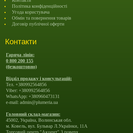
Контакти
Політика конфіденційності
Угода користувача
Обмін та повернення товарів
Договір публічної оферти
Контакти
Гаряча лінія:
0 800 200 155
(безкоштовно)
Відділ продажу і консультацій:
Тел. +380992564856
Viber: +380992564856
WhatsApp: +380960473131
e-mail: admin@plumeria.ua
Головний склад-магазин:
45002, Україна, Волинськая обл.
м. Ковель, вул. Бульвар Л.Українки, 11А
Торговий центр "Акцент" 3 поверх