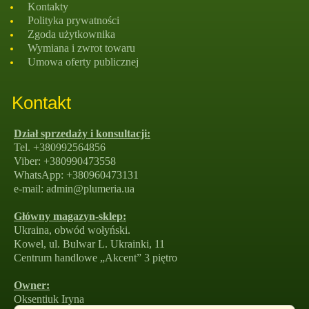
Kontakty
Polityka prywatności
Zgoda użytkownika
Wymiana i zwrot towaru
Umowa oferty publicznej
Kontakt
Dział sprzedaży i konsultacji:
Tel. +380992564856
Viber: +380990473558
WhatsApp: +380960473131
e-mail: admin@plumeria.ua
Główny magazyn-sklep:
Ukraina, obwód wołyński.
Kowel, ul. Bulwar L. Ukrainki, 11
Centrum handlowe „Akcent” 3 piętro
Owner:
Oksentiuk Iryna