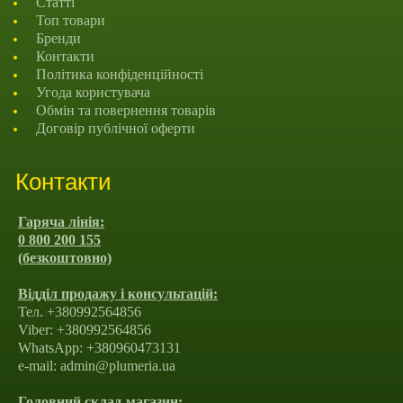
Статті
Топ товари
Бренди
Контакти
Політика конфіденційності
Угода користувача
Обмін та повернення товарів
Договір публічної оферти
Контакти
Гаряча лінія:
0 800 200 155
(безкоштовно)
Відділ продажу і консультацій:
Тел. +380992564856
Viber: +380992564856
WhatsApp: +380960473131
e-mail: admin@plumeria.ua
Головний склад-магазин: