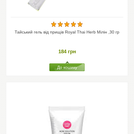
Тайський гель від прищів Royal Thai Herb Мілін ,30 гр
184
грн