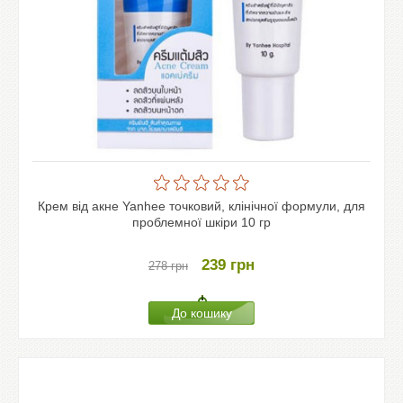
Крем від акне Yanhee точковий, клінічної формули, для
проблемної шкіри 10 гр
239
грн
278
грн