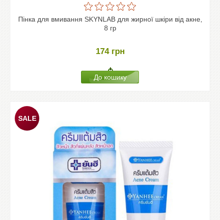
Пінка для вмивання SKYNLAB для жирної шкіри від акне,
8 гр
174
грн