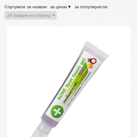
Сортувати
за назвою
за ціною
▼
за популярністю