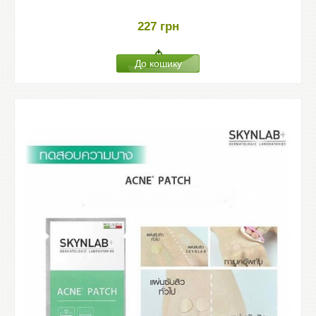
227
грн