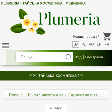
PLUMERIA - ТАЙСЬКА КОСМЕТИКА І МЕДИЦИНА
Кошик порожній
PL
RU
EN
FR
UA
<<< Тайська косметика >>
Головна
Тайська косметика >>
Лікування акне >>