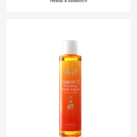
Немає в наявності