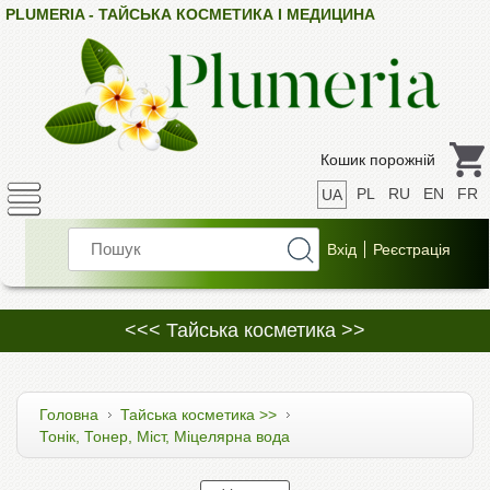
PLUMERIA - ТАЙСЬКА КОСМЕТИКА І МЕДИЦИНА
Кошик порожній
PL
RU
EN
FR
UA
<<< Тайська косметика >>
Головна
Тайська косметика >>
Тонік, Тонер, Міст, Міцелярна вода