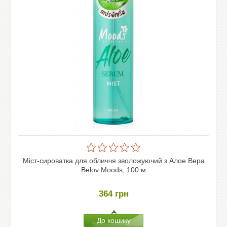
Міст-сироватка для обличчя зволожуючий з Алое Вера
Belov Moods, 100 м
364
грн