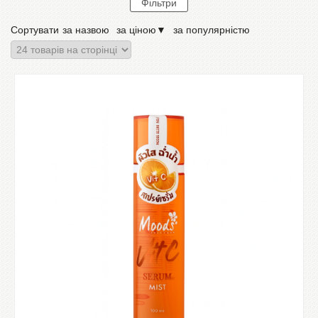
Сортувати
за назвою
за ціною
▼
за популярністю