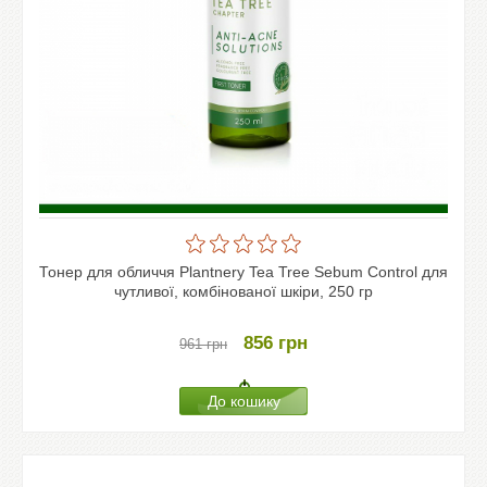
Тонер для обличчя Plantnery Tea Tree Sebum Control для
чутливої, комбінованої шкіри, 250 гр
856
грн
961
грн