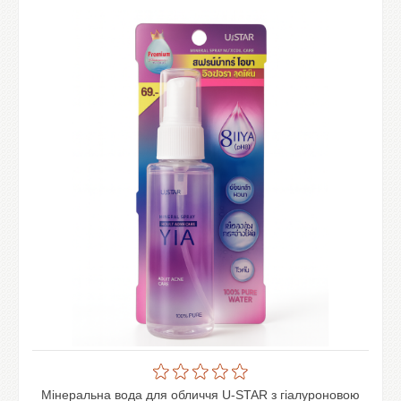
Мінеральна вода для обличчя U-STAR з гіалуроновою