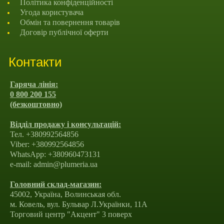
Політика конфіденційності
Угода користувача
Обмін та повернення товарів
Договір публічної оферти
Контакти
Гаряча лінія:
0 800 200 155
(безкоштовно)
Відділ продажу і консультацій:
Тел. +380992564856
Viber: +380992564856
WhatsApp: +380960473131
e-mail: admin@plumeria.ua
Головний склад-магазин:
45002, Україна, Волинськая обл.
м. Ковель, вул. Бульвар Л.Українки, 11А
Торговий центр "Акцент" 3 поверх