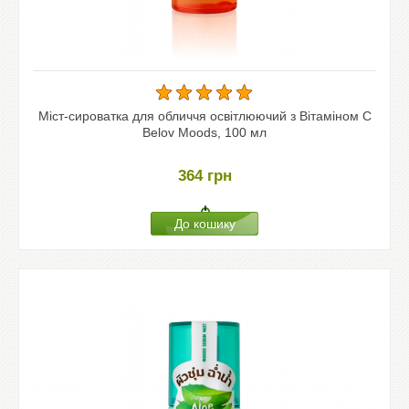
Міст-сироватка для обличчя освітлюючий з Вітаміном С
Belov Moods, 100 мл
364
грн