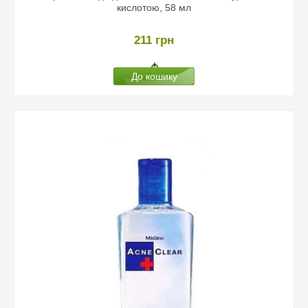
кислотою, 58 мл
211
грн