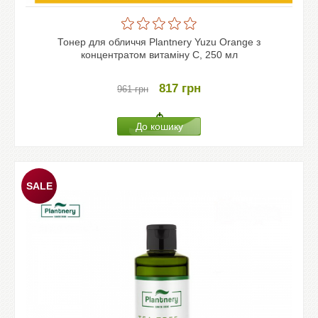
Тонер для обличчя Plantnery Yuzu Orange з
концентратом витаміну C, 250 мл
817
грн
961
грн