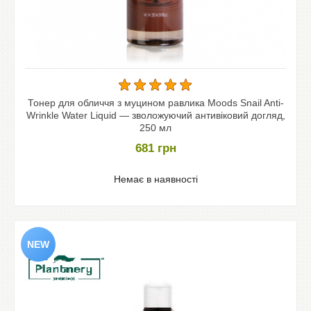
Тонер для обличчя з муцином равлика Moods Snail Anti-
Wrinkle Water Liquid — зволожуючий антивіковий догляд,
250 мл
681
грн
Немає в наявності