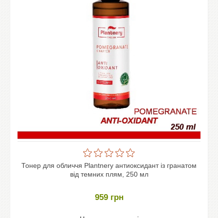
Тонер для обличчя Plantnery антиоксидант із гранатом
від темних плям, 250 мл
959
грн