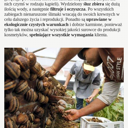
nich czymś w rodzaju kąpieli). Wydzielony
śluz zbiera
się dużą
ilością wody, a następnie
filtruje i oczyszcza
. Po wszystkich
zabiegach nienaruszone ślimaki wracają do swoich krewnych w
celu dalszego życia i reprodukcji. Ponadto są
uprawiane w
ekologicznie czystych warunkach
i dobrze karmione, ponieważ
tylko tak można uzyskać wysokiej jakości surowce do produkcji
kosmetyków,
spełniające wszystkie wymagania
klienta.