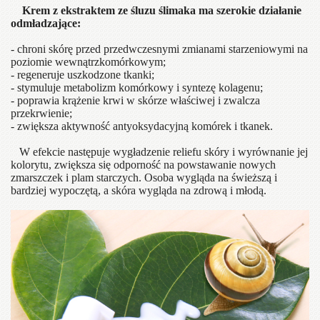
Krem z ekstraktem ze śluzu ślimaka ma szerokie działanie
odmładzające:
- chroni skórę przed przedwczesnymi zmianami starzeniowymi na
poziomie wewnątrzkomórkowym;
- regeneruje uszkodzone tkanki;
- stymuluje metabolizm komórkowy i syntezę kolagenu;
- poprawia krążenie krwi w skórze właściwej i zwalcza
przekrwienie;
- zwiększa aktywność antyoksydacyjną komórek i tkanek.
W efekcie następuje wygładzenie reliefu skóry i wyrównanie jej
kolorytu, zwiększa się odporność na powstawanie nowych
zmarszczek i plam starczych. Osoba wygląda na świeższą i
bardziej wypoczętą, a skóra wygląda na zdrową i młodą.