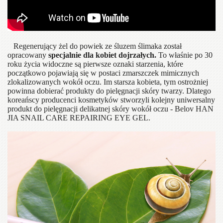
Regenerujący żel do powiek ze śluzem ślimaka został
opracowany
specjalnie dla kobiet dojrzałych.
To właśnie po 30
roku życia widoczne są pierwsze oznaki starzenia, które
początkowo pojawiają się w postaci zmarszczek mimicznych
zlokalizowanych wokół oczu. Im starsza kobieta, tym ostrożniej
powinna dobierać produkty do pielęgnacji skóry twarzy. Dlatego
koreańscy producenci kosmetyków stworzyli kolejny uniwersalny
produkt do pielęgnacji delikatnej skóry wokół oczu - Belov HAN
JIA SNAIL CARE REPAIRING EYE GEL.