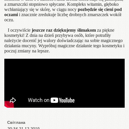
a zmarszczki stopniowo spłycane. Kompleks witamin, głęboko
wchłaniający się w skórę, w ciągu nocy
pozbędzie się cieni pod
oczami
i znacznie zredukuje liczbę drobnych zmarszczek wokół
oczu.
I oczywiście
jeszcze raz dziękujemy ślimakom
za piękne
kosmetyki! Z dnia na dzień przybywa osób, które potrafiły
należycie docenić jej walory doświadczając na sobie magicznego
działania mucyny. Wypróbuj magiczne działanie tego kosmetyku i
poczuj zmiany na lepsze.
Світлана
20:34 21.12.2019