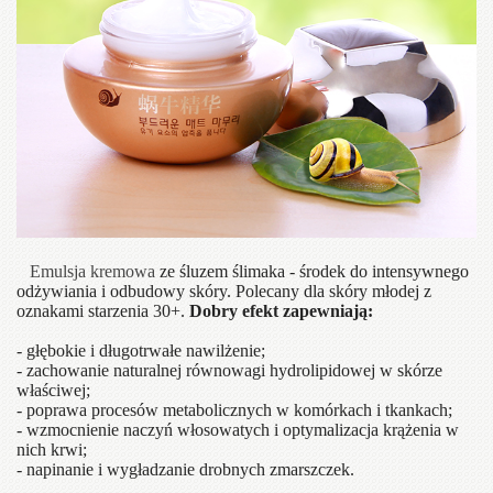
Emulsja kremowa
ze śluzem ślimaka - środek do intensywnego
odżywiania i odbudowy skóry. Polecany dla skóry młodej z
oznakami starzenia 30+.
Dobry efekt zapewniają:
- głębokie i długotrwałe nawilżenie;
- zachowanie naturalnej równowagi hydrolipidowej w skórze
właściwej;
- poprawa procesów metabolicznych w komórkach i tkankach;
- wzmocnienie naczyń włosowatych i optymalizacja krążenia w
nich krwi;
- napinanie i wygładzanie drobnych zmarszczek.